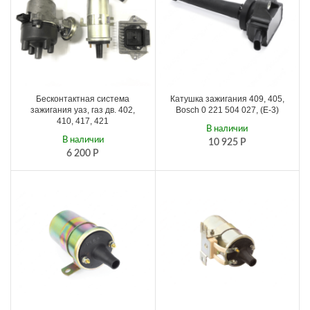
Бесконтактная система
Катушка зажигания 409, 405,
зажигания уаз, газ дв. 402,
Bosch 0 221 504 027, (Е-3)
410, 417, 421
В наличии
В наличии
10 925
Р
6 200
Р