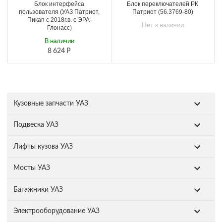
Блок интерфейса
Блок переключателей РК
пользователя (УАЗ Патриот,
Патриот (56.3769-80)
Пикап с 2018г.в. с ЭРА-
Нет в наличии
Глонасс)
В наличии
8 624
Р
Кузовные запчасти УАЗ
Подвеска УАЗ
Лифты кузова УАЗ
Мосты УАЗ
Багажники УАЗ
Электрооборудование УАЗ