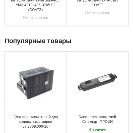
Катушка зажигания ЗМЗ-405,
Катушка зажигания УМЗ
УМЗ-4213. 405-3705-03
СОАТЭ
(СОАТЭ)
Нет в наличии
Нет в наличии
Популярные товары
Блок переключателей для
Блок переключателей
задних пассажиров
Стандарт ПРОФИ
(57.3769.000-20)
В наличии