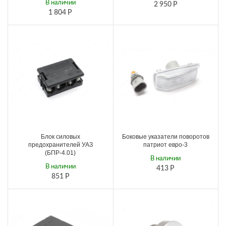
В наличии
2 950
Р
1 804
Р
Блок силовых
Боковые указатели поворотов
предохранителей УАЗ
патриот евро-3
(БПР-4.01)
В наличии
В наличии
413
Р
851
Р