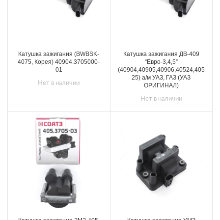
Катушка зажигания (BWBSK-
Катушка зажигания ДВ-409
4075, Корея) 40904.3705000-
“Евро-3,4,5”
01
(40904,40905,40906,40524,405
25) а/м УАЗ, ГАЗ (УАЗ
Нет в наличии
ОРИГИНАЛ)
Нет в наличии