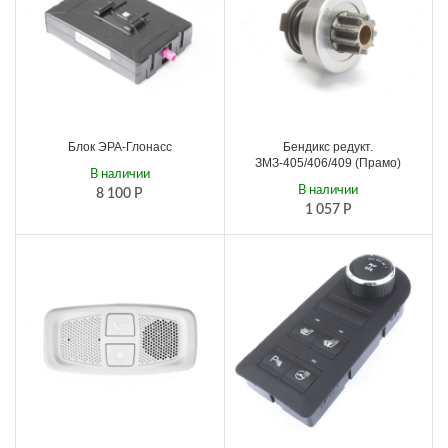
Блок ЭРА-Глонасс
Бендикс редукт.
ЗМЗ-405/406/409 (Прамо)
В наличии
В наличии
8 100
Р
1 057
Р