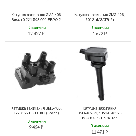
Катушка зажигания ЗМЗ-406
Катушка зажигания ЗМЗ-406,
Bosch 0 221 503 001 ЕВРО-2
3012. (МЗАТЭ-2)
В наличии
В наличии
12 427
Р
1 672
Р
Катушка зажигания ЗМЗ-406,
Катушка зажигания
Е-2, 0 221 503 001 (Bosch)
ЗМЗ-40904, 40524, 40525
Bosch 0 221 504 027
В наличии
В наличии
9 454
Р
11 471
Р