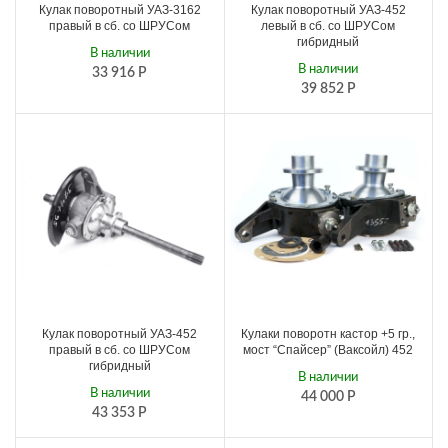
Кулак поворотный УАЗ-3162
Кулак поворотный УАЗ-452
правый в сб. со ШРУСом
левый в сб. со ШРУСом
гибридный
В наличии
В наличии
33 916
Р
39 852
Р
Кулак поворотный УАЗ-452
Кулаки поворотн кастор +5 гр.,
правый в сб. со ШРУСом
мост “Спайсер” (Ваксойл) 452
гибридный
В наличии
В наличии
44 000
Р
43 353
Р