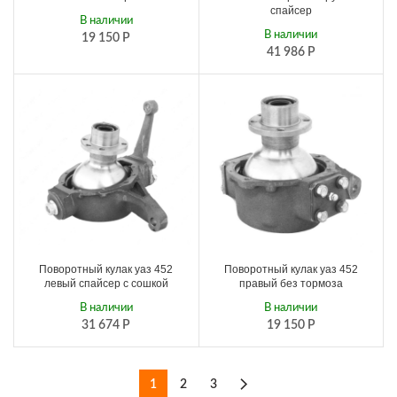
спайсер
В наличии
В наличии
19 150
Р
41 986
Р
Поворотный кулак уаз 452
Поворотный кулак уаз 452
левый спайсер с сошкой
правый без тормоза
В наличии
В наличии
31 674
Р
19 150
Р
1
2
3