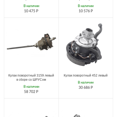
В наличии
В наличии
10 475
Р
10 576
Р
Кулак поворотный 3159 левый
Кулак поворотный 452 левый
в сборе со ШРУСом
В наличии
В наличии
30 686
Р
58 702
Р