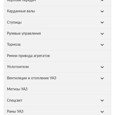
Коробки передач
Карданные валы
Ступицы
Рулевые управления
Тормоза
Ремни привода агрегатов
Уплотнители
Вентиляции и отопление УАЗ
Метизы УАЗ
Спецсвет
Рамы УАЗ