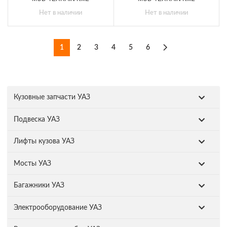
Нет в наличии
Нет в наличии
1
2
3
4
5
6
Кузовные запчасти УАЗ
Подвеска УАЗ
Лифты кузова УАЗ
Мосты УАЗ
Багажники УАЗ
Электрооборудование УАЗ