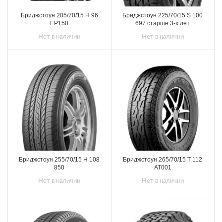
Бриджстоун 205/70/15 H 96
Бриджстоун 225/70/15 S 100
EP150
697 старше 3-х лет
Нет в наличии
Нет в наличии
Бриджстоун 255/70/15 H 108
Бриджстоун 265/70/15 T 112
850
AT001
Нет в наличии
Нет в наличии