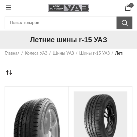
0
Летние шины r-15 УАЗ
Главная
Колеса УАЗ
Шины УАЗ
Шины r-15 УАЗ
Летние ши