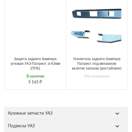
Защита заднего бампера
Усилитель заднего бампера
угловая УАЗ-Патриот, d-63мм
Патриот под механизм
(ППК)
калитки запаски (рестайлинг)
В наличии
Нет в наличии
5 165
Р
Кузовные запчасти УАЗ
Подвеска УАЗ