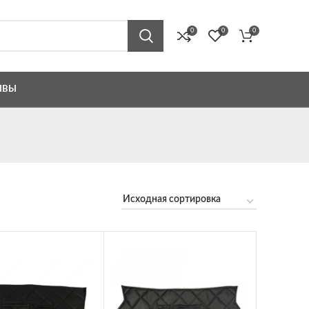
0
0
0
ЫВЫ