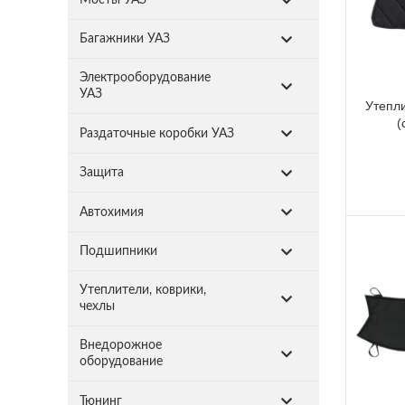
Багажники УАЗ
Электрооборудование
УАЗ
Утепл
(
Раздаточные коробки УАЗ
Защита
Автохимия
Подшипники
Утеплители, коврики,
чехлы
Внедорожное
оборудование
Тюнинг