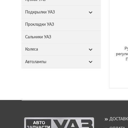
Подкрылки УАЗ
Прокладки УАЗ
Сальники УАЗ
Р
Колеса
регул
П
Автолампы
ДОСТАВК