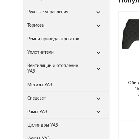
Попул
Рулевые управления
Тормоза
Ремни привода агрегатов
Уплотнители
Вентиляции и отопление
УАЗ
Обив
Метизы УАЗ
45
Спецсвет
Рамы УАЗ
Цилиндры УАЗ
Кузова УАЗ