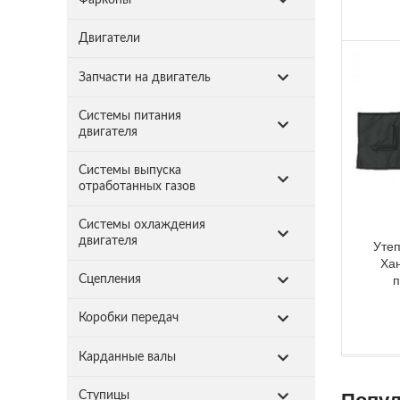
Двигатели
Запчасти на двигатель
Системы питания
двигателя
Системы выпуска
отработанных газов
Системы охлаждения
двигателя
Утеп
Хан
п
Сцепления
Коробки передач
Карданные валы
Ступицы