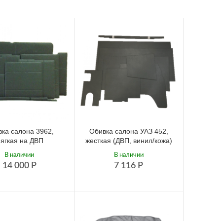
ка салона 3962,
Обивка салона УАЗ 452,
ягкая на ДВП
жесткая (ДВП, винил/кожа)
В наличии
В наличии
14 000
Р
7 116
Р