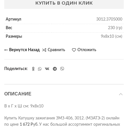
КУПИТЬ В ОДИН КЛИК
Артикул
3012.3705000
Вес
230 (гр)
Размеры
9х8х10 (см)
Сравнить
Отложить
Поделиться
ОПИСАНИЕ
В х Г х Ш см: 9х8х10
Купить Катушку зажигания ЗМЗ-406, 3012. (МЗАТЭ-2) онлайн
по цене
1 672
Р
уб.
У нас большой ассортимент оригинальных