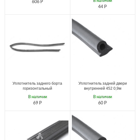
В наличии
606
Р
44
Р
Уплотнитель заднего борта
Уплотнитель задней двери
горизонтальный
внутренней 452 0,9м
В наличии
В наличии
69
Р
60
Р