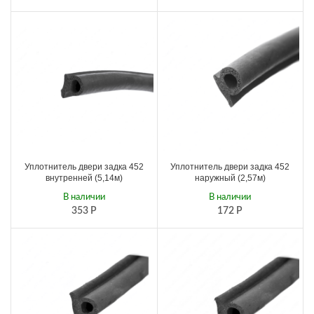
Уплотнитель двери задка 452
Уплотнитель двери задка 452
внутренней (5,14м)
наружный (2,57м)
В наличии
В наличии
353
Р
172
Р