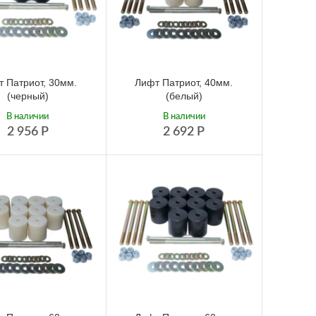
 Патриот, 30мм.
Лифт Патриот, 40мм.
(черный)
(белый)
В наличии
В наличии
2 956
Р
2 692
Р