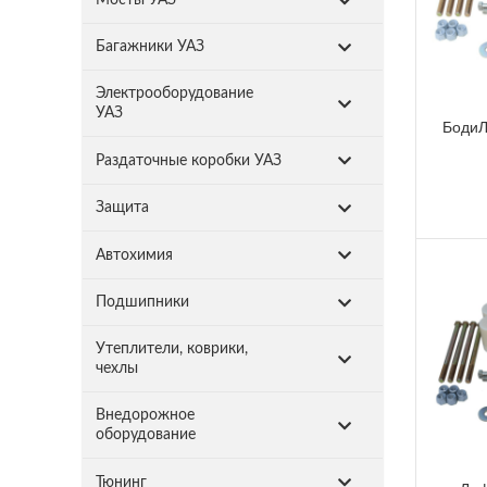
Багажники УАЗ
Электрооборудование
УАЗ
БодиЛ
Раздаточные коробки УАЗ
Защита
Автохимия
Подшипники
Утеплители, коврики,
чехлы
Внедорожное
оборудование
Тюнинг