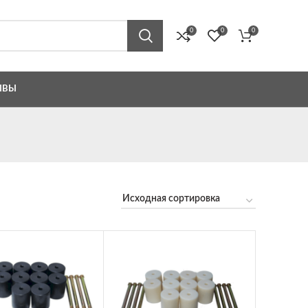
0
0
0
ЫВЫ