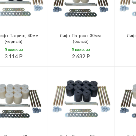
ифт Патриот, 40мм.
Лифт Патриот, 30мм.
Лифт
(черный)
(белый)
В наличии
В наличии
3 114
Р
2 632
Р