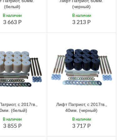
 Патриот, 60мм.
Лифт Патриот, 60мм.
(белый)
(черный)
В наличии
В наличии
3 663
Р
3 213
Р
атриот, с 2017гв.,
Лифт Патриот, с 2017гв.,
0мм. (белый)
40мм. (черный)
В наличии
В наличии
3 855
Р
3 717
Р