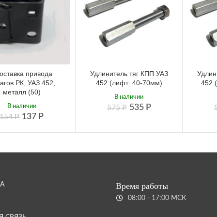
оставка привода
Удлинитель тяг КПП УАЗ
Удлин
агов РК, УАЗ 452,
452 (лифт: 40-70мм)
452 
металл (50)
В наличии
В наличии
535
Р
575
Р
137
Р
154
Р
А
Время работы
08:00 - 17:00 МСК