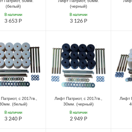
т Патриот, 50мм.
Лифт Патриот, 50мм.
Лифт
(белый)
(черный)
В наличии
В наличии
3 653
Р
3 126
Р
Патриот, с 2017гв.,
Лифт Патриот, с 2017гв.,
Лифт П
30мм. (белый)
30мм. (черный)
4
В наличии
В наличии
3 240
Р
2 949
Р