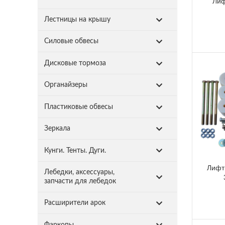
Лиф
Лестницы на крышу
Силовые обвесы
Дисковые тормоза
Органайзеры
Пластиковые обвесы
Зеркала
Кунги. Тенты. Дуги.
Лифт 
Лебедки, аксессуары,
запчасти для лебедок
Расширители арок
Фаркопы