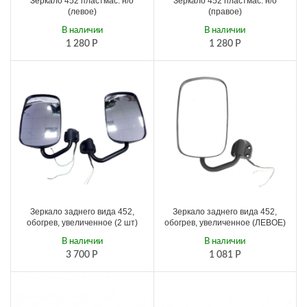
Зеркало 452 пластмас. н/о
Зеркало 452 пластмас. н/о
(левое)
(правое)
В наличии
В наличии
1 280
Р
1 280
Р
Зеркало заднего вида 452,
Зеркало заднего вида 452,
обогрев, увеличенное (2 шт)
обогрев, увеличенное (ЛЕВОЕ)
В наличии
В наличии
3 700
Р
1 081
Р