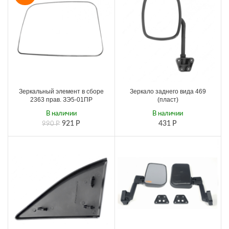
Зеркальный элемент в сборе
Зеркало заднего вида 469
2363 прав. ЗЭ5-01ПР
(пласт)
В наличии
В наличии
921
Р
431
Р
990
Р