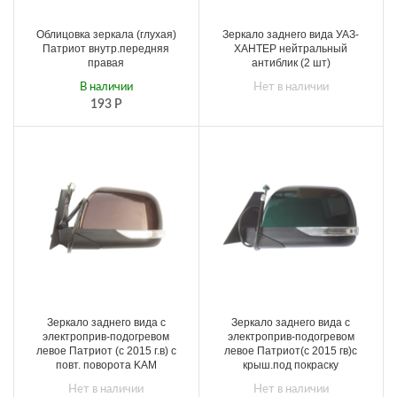
Облицовка зеркала (глухая)
Зеркало заднего вида УАЗ-
Патриот внутр.передняя
ХАНТЕР нейтральный
правая
антиблик (2 шт)
В наличии
Нет в наличии
193
Р
Зеркало заднего вида с
Зеркало заднего вида с
электроприв-подогревом
электроприв-подогревом
левое Патриот (с 2015 г.в) с
левое Патриот(с 2015 гв)с
повт. поворота KAM
крыш.под покраску
Нет в наличии
Нет в наличии