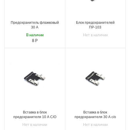
Предохранитель флажковый
Блок предохранителей
30 А
ПР-103
В наличии
Нет в наличии
8
Р
Вставка в блок
Вставка в блок
предохранителя 10 А С/О
предохранителя 30 А с/о
Нет в наличии
Нет в наличии