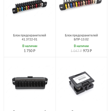
Блок предохранителей
Блок предохранителей
41.3722-01
БПР-13.02
В наличии
В наличии
1 750
Р
973
Р
1 047
Р