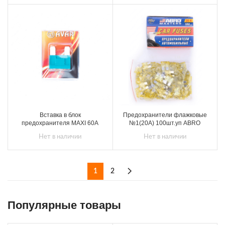
Вставка в блок
Предохранители флажковые
предохранителя MAXI 60А
№1(20А) 100шт.уп ABRO
Нет в наличии
Нет в наличии
1
2
Популярные товары