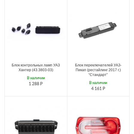
Блок контрольных ламп УАЗ
Блок переключателей УАЗ-
Хантер (43.3803-03)
Пикап (рестайлинг 2017 г.)
“Стандарт”
В наличии
В наличии
1 288
Р
4 161
Р