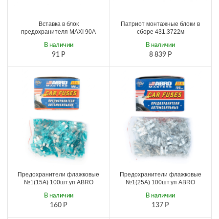
Вставка в блок
Патриот монтажные блоки в
предохранителя MAXI 90А
сборе 431.3722м
В наличии
В наличии
91
Р
8 839
Р
Предохранители флажковые
Предохранители флажковые
№1(15А) 100шт.уп ABRO
№1(25А) 100шт.уп ABRO
В наличии
В наличии
160
Р
137
Р