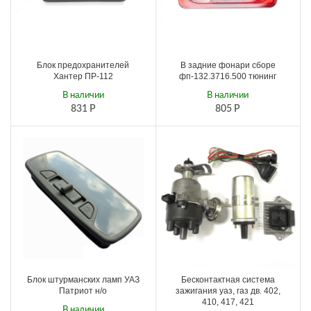
Блок предохранителей
В задние фонари сборе
Хантер ПР-112
фп-132.3716.500 тюнинг
В наличии
В наличии
831
Р
805
Р
Блок штурманских ламп УАЗ
Бесконтактная система
Патриот н/о
зажигания уаз, газ дв. 402,
410, 417, 421
В наличии