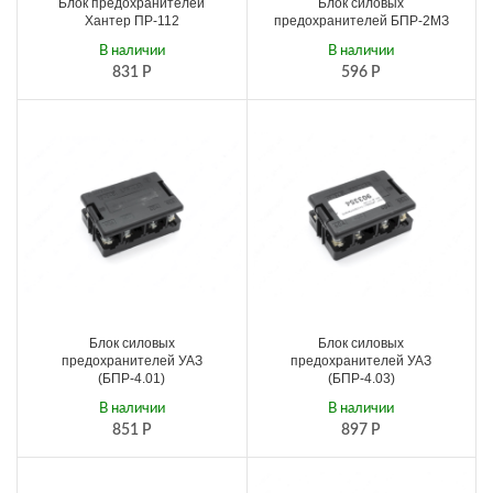
Блок предохранителей
Блок силовых
Хантер ПР-112
предохранителей БПР-2МЗ
В наличии
В наличии
831
Р
596
Р
Блок силовых
Блок силовых
предохранителей УАЗ
предохранителей УАЗ
(БПР-4.01)
(БПР-4.03)
В наличии
В наличии
851
Р
897
Р