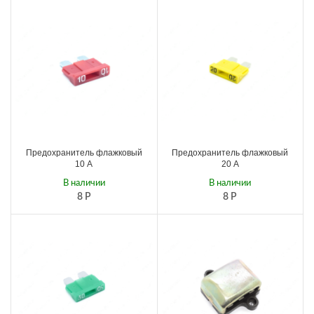
Предохранитель флажковый
Предохранитель флажковый
10 А
20 А
В наличии
В наличии
8
Р
8
Р