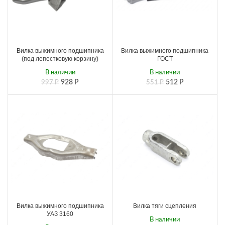
Вилка выжимного подшипника
Вилка выжимного подшипника
(под лепестковую корзину)
ГОСТ
В наличии
В наличии
928
Р
512
Р
997
Р
551
Р
Вилка выжимного подшипника
Вилка тяги сцепления
УАЗ 3160
В наличии