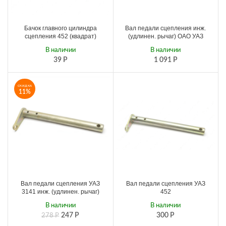
Бачок главного цилиндра
Вал педали сцепления инж.
сцепления 452 (квадрат)
(удлинен. рычаг) ОАО УАЗ
В наличии
В наличии
39
Р
1 091
Р
СКИДКА
11%
Вал педали сцепления УАЗ
Вал педали сцепления УАЗ
3141 инж. (удлинен. рычаг)
452
В наличии
В наличии
247
Р
300
Р
278
Р