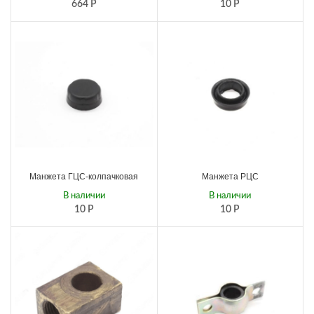
664
Р
10
Р
Манжета ГЦС-колпачковая
Манжета РЦС
В наличии
В наличии
10
Р
10
Р