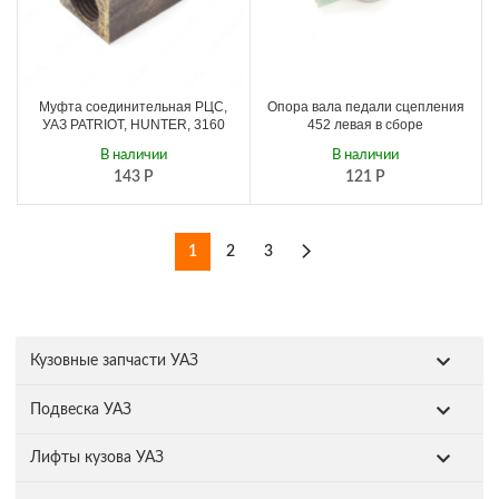
Муфта соединительная РЦС,
Опора вала педали сцепления
УАЗ PATRIOT, HUNTER, 3160
452 левая в сборе
В наличии
В наличии
143
Р
121
Р
1
2
3
Кузовные запчасти УАЗ
Подвеска УАЗ
Лифты кузова УАЗ