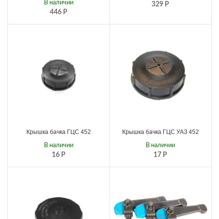
В наличии
329
Р
446
Р
Крышка бачка ГЦС 452
Крышка бачка ГЦС УАЗ 452
В наличии
В наличии
16
Р
17
Р