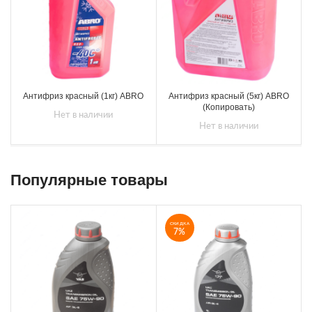
Антифриз красный (1кг) ABRO
Антифриз красный (5кг) ABRO
(Копировать)
Нет в наличии
Нет в наличии
Популярные товары
СКИДКА
7%