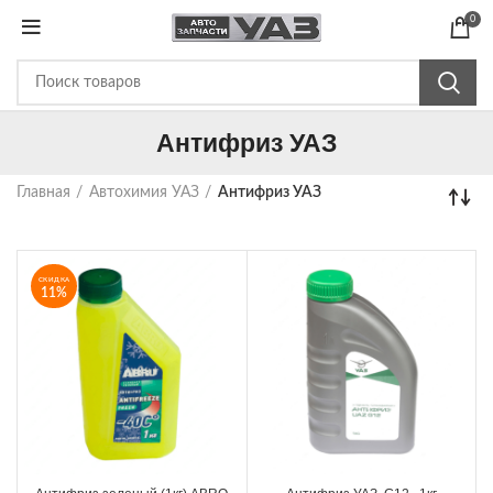
0
Антифриз УАЗ
Главная
Автохимия УАЗ
Антифриз УАЗ
СКИДКА
11%