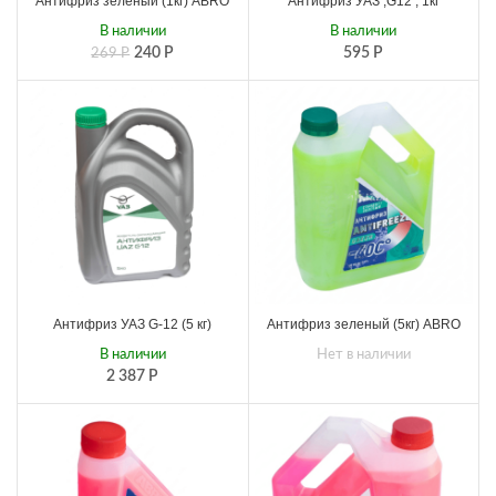
Антифриз зеленый (1кг) ABRO
Антифриз УАЗ ,G12 , 1кг
В наличии
В наличии
240
Р
595
Р
269
Р
Антифриз УАЗ G-12 (5 кг)
Антифриз зеленый (5кг) ABRO
В наличии
Нет в наличии
2 387
Р