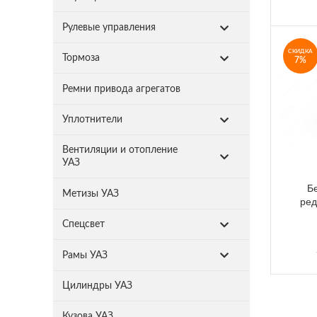
Рулевые управления
СКИДКА
Тормоза
7%
Ремни привода агрегатов
Уплотнители
Вентиляции и отопление
УАЗ
Б
Метизы УАЗ
ред
Спецсвет
Рамы УАЗ
Цилиндры УАЗ
Кузова УАЗ