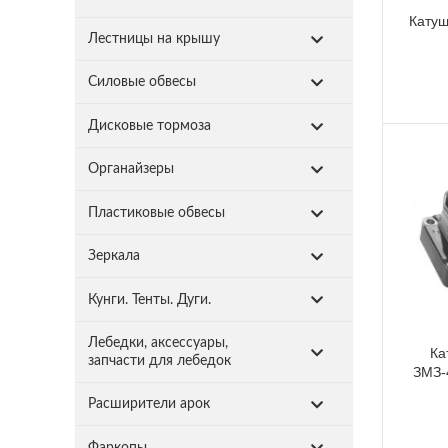
Катуш
Лестницы на крышу
Силовые обвесы
Дисковые тормоза
Органайзеры
Пластиковые обвесы
Зеркала
Кунги. Тенты. Дуги.
Лебедки, аксессуары,
Ка
запчасти для лебедок
ЗМЗ-4
Расширители арок
Фаркопы