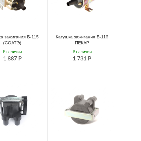
а зажигания Б-115
Катушка зажигания Б-116
(СОАТЭ)
ПЕКАР
В наличии
В наличии
1 887
Р
1 731
Р