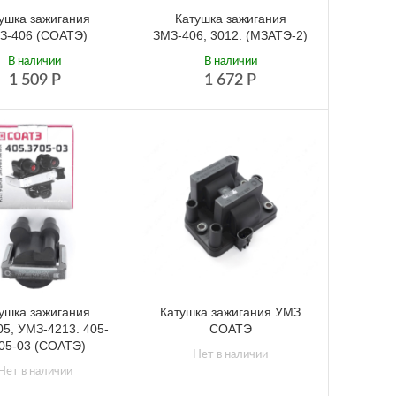
ушка зажигания
Катушка зажигания
З-406 (СОАТЭ)
ЗМЗ-406, 3012. (МЗАТЭ-2)
В наличии
В наличии
1 509
Р
1 672
Р
ушка зажигания
Катушка зажигания УМЗ
5, УМЗ-4213. 405-
СОАТЭ
05-03 (СОАТЭ)
Нет в наличии
Нет в наличии