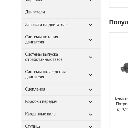
Двигатели
Попул
Запчасти на двигатель
Системы питания
двигателя
Системы выпуска
отработанных газов
Системы охлаждения
двигателя
Сцепления
Блок п
Коробки передач
Патри
г.) “
Карданные валы
Ступицы