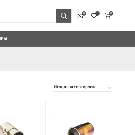
0
0
0
ЫВЫ