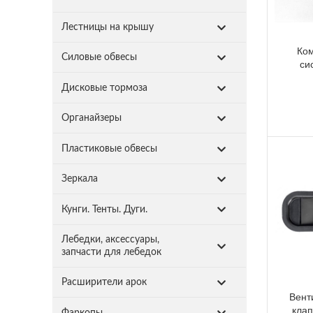
Лестницы на крышу
Ко
Силовые обвесы
си
Дисковые тормоза
Органайзеры
Пластиковые обвесы
Зеркала
Кунги. Тенты. Дуги.
Лебедки, аксессуары,
запчасти для лебедок
Расширители арок
Вент
клап
Фаркопы