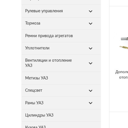
Рулевые управления
Тормоза
Ремни привода агрегатов
Уплотнители
Вентиляции и отопление
УАЗ
Допол
отоп
Метизы УАЗ
Спецсвет
Рамы УАЗ
Цилиндры УАЗ
Кузова УАЗ