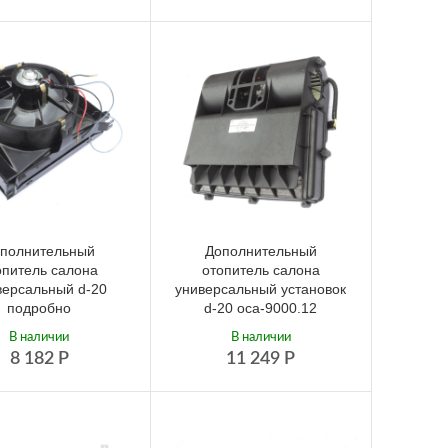
полнительный
Дополнительный
опитель салона
отопитель салона
версальный d-20
универсальный установок
подробно
d-20 оса-9000.12
В наличии
В наличии
8 182
Р
11 249
Р