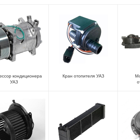
ессор кондиционера
Кран отопителя УАЗ
М
УАЗ
о