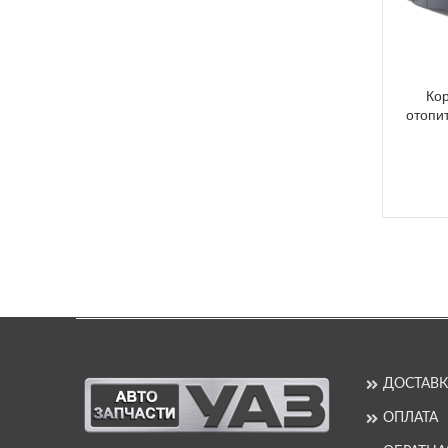
Ко
отопи
ДОСТАВК
ОПЛАТА