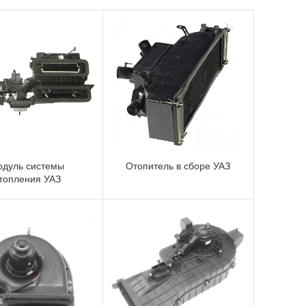
одуль системы
Отопитель в сборе УАЗ
топления УАЗ