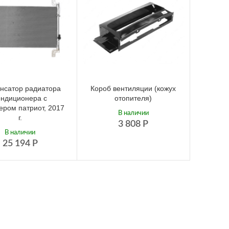
нсатор радиатора
Короб вентиляции (кожух
ондиционера с
отопителя)
ером патриот, 2017
В наличии
г.
3 808
Р
В наличии
25 194
Р