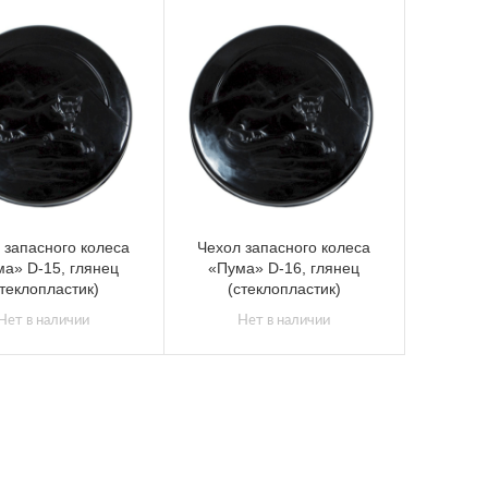
 запасного колеса
Чехол запасного колеса
а» D-15, глянец
«Пума» D-16, глянец
стеклопластик)
(стеклопластик)
Нет в наличии
Нет в наличии