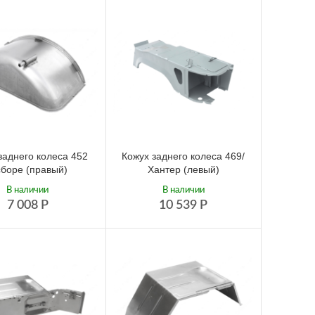
заднего колеса 452
Кожух заднего колеса 469/
сборе (правый)
Хантер (левый)
В наличии
В наличии
7 008
Р
10 539
Р