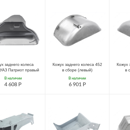
ух заднего колеса
Кожух заднего колеса 452
Кожух 
 УАЗ Патриот правый
в сборе (левый)
в 
В наличии
В наличии
4 608
Р
6 901
Р