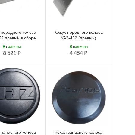
 переднего колеса
Кожух переднего колеса
52 правый в сборе
УАЗ-452 (правый)
В наличии
В наличии
8 621
Р
4 454
Р
 запасного колеса
Чехол запасного колеса