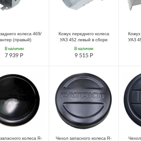
заднего колеса 469/
Кожух переднего колеса
Кожух
антер (правый)
УАЗ 452 левый в сборе
УАЗ 4
В наличии
В наличии
7 939
Р
9 515
Р
запасного колеса R-
Чехол запасного колеса R-
Чехол