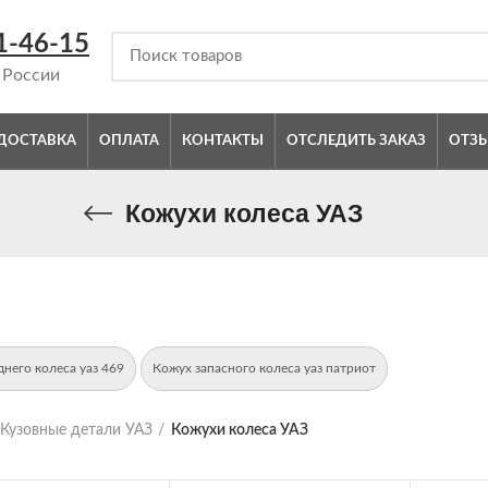
1-46-15
 России
ДОСТАВКА
ОПЛАТА
КОНТАКТЫ
ОТСЛЕДИТЬ ЗАКАЗ
ОТЗ
Кожухи колеса УАЗ
днего колеса уаз 469
Кожух запасного колеса уаз патриот
Кузовные детали УАЗ
Кожухи колеса УАЗ