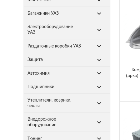
Багажники УАЗ
Электрооборудование
УАЗ
Раздаточные коробки УАЗ
Защита
Кож
Автохимия
(арка)
Подшипники
Утеплители, коврики,
чехлы
Внедорожное
оборудование
Тюнинг