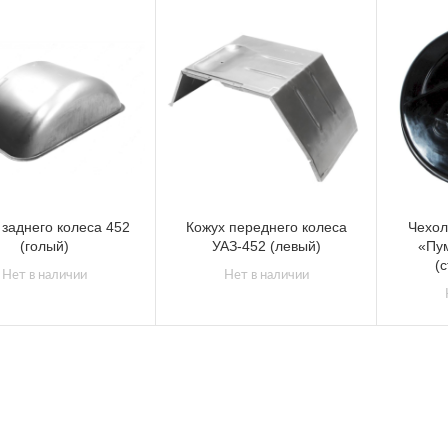
 заднего колеса 452
Кожух переднего колеса
Чехол
(голый)
УАЗ-452 (левый)
«Пум
(
Нет в наличии
Нет в наличии