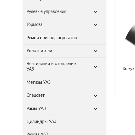
Рулевые управления
Тормоза
Ремни привода агрегатов
Уплотнители
Вентиляции и отопление
Кожух
УАЗ
Метизы УАЗ
Спецсвет
Рамы УАЗ
Цилиндры УАЗ
Кузова УАЗ