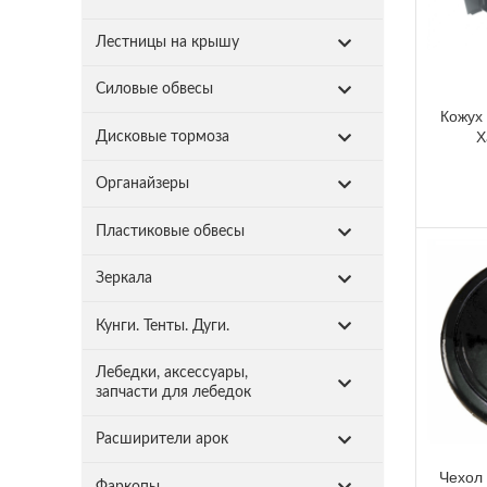
Лестницы на крышу
Силовые обвесы
Кожух 
Х
Дисковые тормоза
Органайзеры
Пластиковые обвесы
Зеркала
Кунги. Тенты. Дуги.
Лебедки, аксессуары,
запчасти для лебедок
Расширители арок
Чехол 
Фаркопы