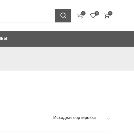
0
0
0
ЫВЫ