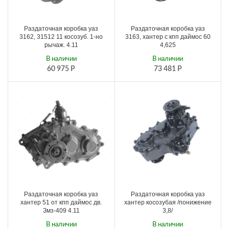
Раздаточная коробка уаз
Раздаточная коробка уаз
3162, 31512 11 косозуб. 1-но
3163, хантер с кпп даймос 60
рычаж. 4.11
4,625
В наличии
В наличии
60 975
Р
73 481
Р
Раздаточная коробка уаз
Раздаточная коробка уаз
хантер 51 от кпп даймос дв.
хантер косозубая /понижение
Змз-409 4.11
3,8/
В наличии
В наличии