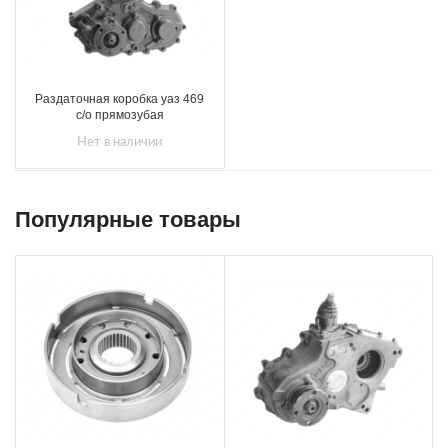
Раздаточная коробка уаз 469
с/о прямозубая
Нет в наличии
Популярные товары