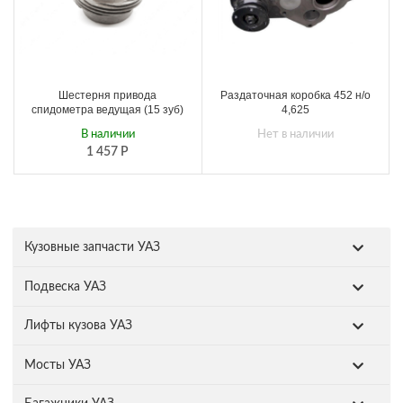
Шестерня привода
Раздаточная коробка 452 н/о
спидометра ведущая (15 зуб)
4,625
В наличии
Нет в наличии
1 457
Р
Кузовные запчасти УАЗ
Подвеска УАЗ
Лифты кузова УАЗ
Мосты УАЗ