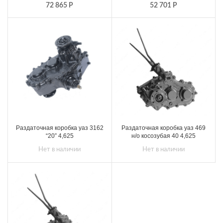
72 865
Р
52 701
Р
Раздаточная коробка уаз 3162
Раздаточная коробка уаз 469
“20” 4,625
н/о косозубая 40 4,625
Нет в наличии
Нет в наличии