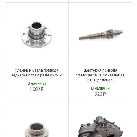
Фланец РК вала привода
Шестерня привода
заднего моста с резьбой “75”
спидометра 16 зуб ведомая
3151 (зеленая)
В наличии
В наличии
1 009
Р
923
Р