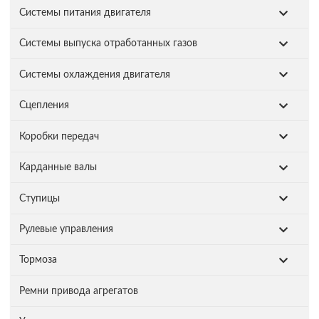
Системы питания двигателя
Системы выпуска отработанных газов
Системы охлаждения двигателя
Сцепления
Коробки передач
Карданные валы
Ступицы
Рулевые управления
Тормоза
Ремни привода агрегатов