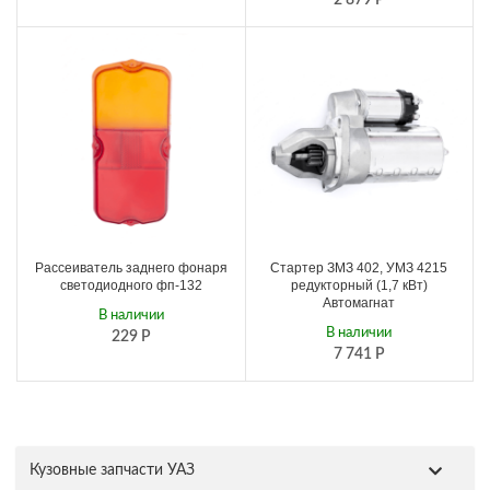
Рассеиватель заднего фонаря
Стартер ЗМЗ 402, УМЗ 4215
светодиодного фп-132
редукторный (1,7 кВт)
Автомагнат
В наличии
В наличии
229
Р
7 741
Р
Кузовные запчасти УАЗ