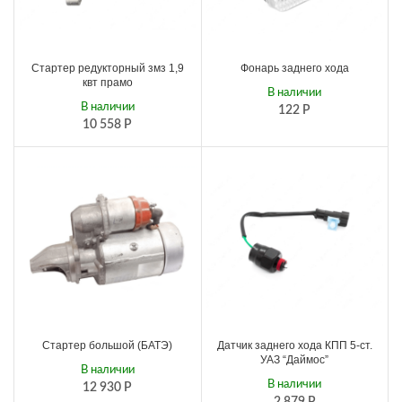
Стартер редукторный змз 1,9
Фонарь заднего хода
квт прамо
В наличии
В наличии
122
Р
10 558
Р
Стартер большой (БАТЭ)
Датчик заднего хода КПП 5-ст.
УАЗ “Даймос”
В наличии
В наличии
12 930
Р
2 879
Р