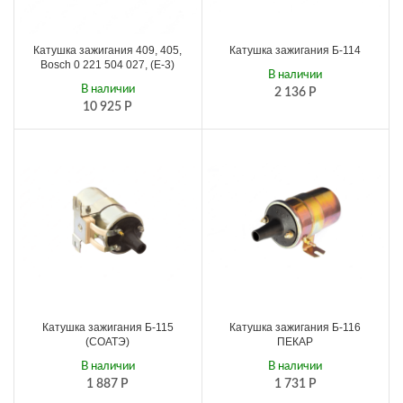
Катушка зажигания 409, 405,
Катушка зажигания Б-114
Bosch 0 221 504 027, (Е-3)
В наличии
В наличии
2 136
Р
10 925
Р
Катушка зажигания Б-115
Катушка зажигания Б-116
(СОАТЭ)
ПЕКАР
В наличии
В наличии
1 887
Р
1 731
Р