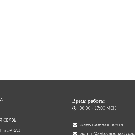
А
Время работы
08:00 - 17:00 МСК
Я СВЯЗЬ
Электронная почта
ТЬ ЗАКАЗ
admin@avtozapchastyuaz