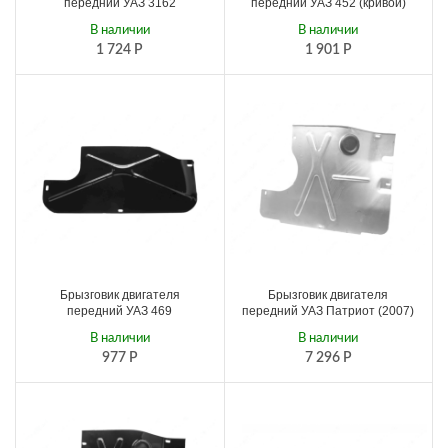
передний УАЗ 3162
передний УАЗ 452 (кривой)
В наличии
В наличии
1 724
Р
1 901
Р
Брызговик двигателя
Брызговик двигателя
передний УАЗ 469
передний УАЗ Патриот (2007)
В наличии
В наличии
977
Р
7 296
Р