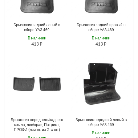
Брызговик задний левый в
Брызговик задний правый в
сборе УАЗ 469
сборе УАЗ 469
В наличии
В наличии
413
Р
413
Р
Брызговик переднего/заднего
Брызговик передний левый в
крыла, лев/прав, Патриот,
сборе УАЗ 469
ПРОФИ (компл. из 2 -х шт)
В наличии