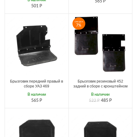
В наличии
565
Р
501
Р
СКИДКА
7%
Брызговик передний правый в
Брызговик резиновый 452
сборе УАЗ 469
задний в сборе с кронштейном
В наличии
В наличии
565
Р
485
Р
522
Р