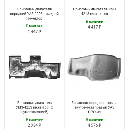
Брызговик двигателя
Брызговик двигателя УМЗ
передний УАЗ-2206 откидной
4213 (инжектор)
(инжектор)
В наличии
В наличии
4 417
Р
1 447
Р
Брызговик двигателя
Брызговик переднего крыла
УМЗ-4213 инжектор (С
внутренний правый УАЗ
шумоизоляцией)
ПРОФИ
В наличии
В наличии
2 934
Р
4 576
Р