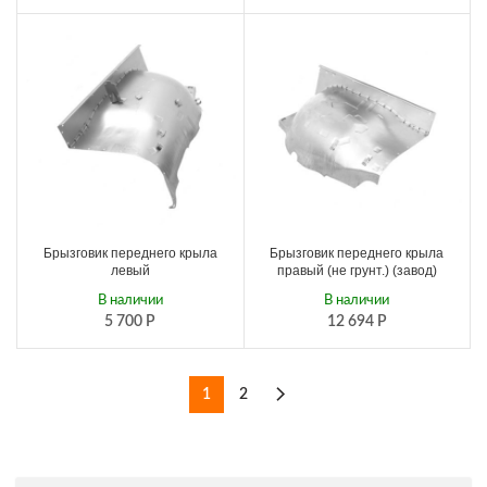
Брызговик переднего крыла
Брызговик переднего крыла
левый
правый (не грунт.) (завод)
В наличии
В наличии
5 700
Р
12 694
Р
1
2