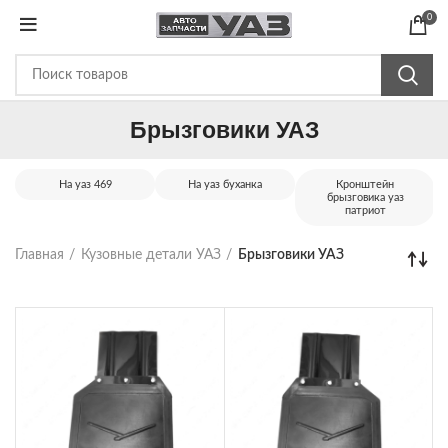
0
Брызговики УАЗ
На уаз 469
На уаз буханка
Кронштейн
брызговика уаз
патриот
Главная
Кузовные детали УАЗ
Брызговики УАЗ