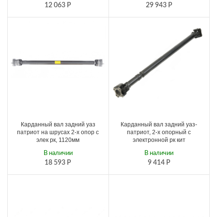
12 063
Р
29 943
Р
Карданный вал задний уаз
Карданный вал задний уаз-
патриот на шрусах 2-х опор с
патриот, 2-х опорный с
элек рк, 1120мм
электронной рк кит
В наличии
В наличии
18 593
Р
9 414
Р