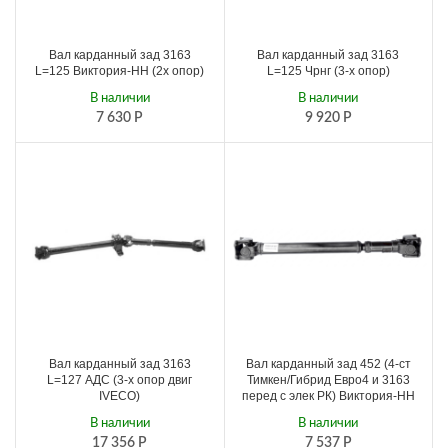
Вал карданный зад 3163
Вал карданный зад 3163
L=125 Виктория-НН (2х опор)
L=125 Чрнг (3-х опор)
В наличии
В наличии
7 630
Р
9 920
Р
Вал карданный зад 3163
Вал карданный зад 452 (4-ст
L=127 АДС (3-х опор двиг
Тимкен/Гибрид Евро4 и 3163
IVECO)
перед с элек РК) Виктория-НН
В наличии
В наличии
17 356
Р
7 537
Р