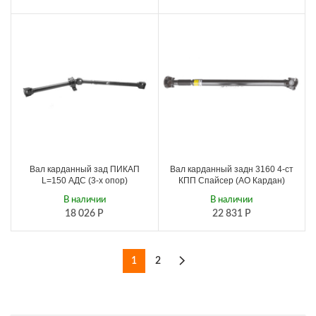
Вал карданный зад ПИКАП
Вал карданный задн 3160 4-ст
L=150 АДС (3-х опор)
КПП Спайсер (АО Кардан)
В наличии
В наличии
18 026
Р
22 831
Р
1
2