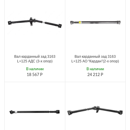
Вал карданный зад 3163
Вал карданный зад 3163
L=125 АДС (3-х опор)
L=125 АО “Кардан”(2-х опор)
В наличии
В наличии
18 567
Р
24 212
Р