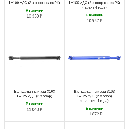
L=109 АДС (2-х опор с элек РК)
L=109 АДС (2-х опор с элек РК)
(гарант 4 года)
В наличии
В наличии
10 350
Р
10 957
Р
Вал карданный зад 3163
Вал карданный зад 3163
L=125 АДС (2-х опор)
L=125 АДС (2-х опор)
(гарантия 4 года)
В наличии
В наличии
11 040
Р
11 872
Р