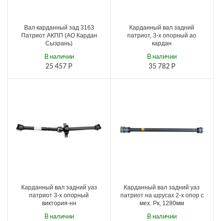
Вал карданный зад 3163
Карданный вал задний
Патриот АКПП (АО Кардан
патриот, 3-х опорный ао
Сызрань)
кардан
В наличии
В наличии
25 457
Р
35 782
Р
Карданный вал задний уаз
Карданный вал задний уаз
патриот 3-х опорный
патриот на шрусах 2-х опор с
виктория-нн
мех. Рк, 1280мм
В наличии
В наличии