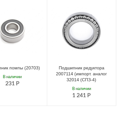
ник помпы (20703)
Подшипник редуктора
2007114 (импорт. аналог
В наличии
32014 (СПЗ-4)
231
Р
В наличии
1 241
Р