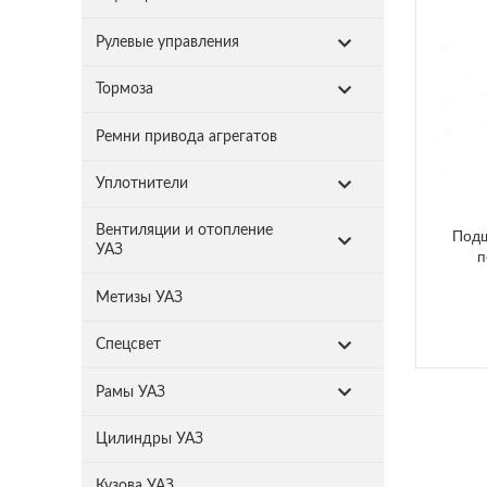
Рулевые управления
Тормоза
Ремни привода агрегатов
Уплотнители
Вентиляции и отопление
Подш
УАЗ
п
Метизы УАЗ
Спецсвет
Рамы УАЗ
Цилиндры УАЗ
Кузова УАЗ