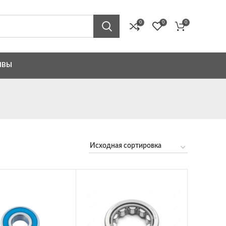
0
0
0
ЫВЫ