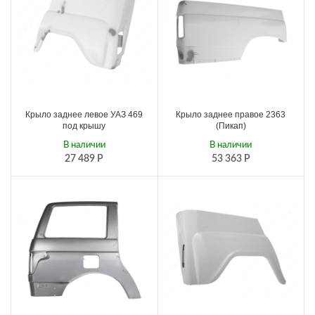
Крыло заднее левое УАЗ 469
Крыло заднее правое 2363
под крышу
(Пикап)
В наличии
В наличии
27 489
Р
53 363
Р