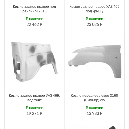
Крыло заднее правое под
Крыло заднее правое УАЗ 469
рейлинги 2015
под крышу
В наличии
В наличии
22 462
Р
23 025
Р
Крыло заднее правое УАЗ 469,
Крыло переднее левое 3160
под тент
(Симбир) с/о
В наличии
В наличии
19 271
Р
13 933
Р