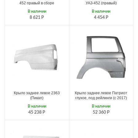
452 правый в сборе
УАЗ-452 (правый)
В наличии
В наличии
8 621
Р
4 454
Р
Крыло заднее левое 2363
Крыло заднее левое Патриот
(Пикап)
глухое, под рейлинги (с 2017)
В наличии
В наличии
45 238
Р
52 360
Р