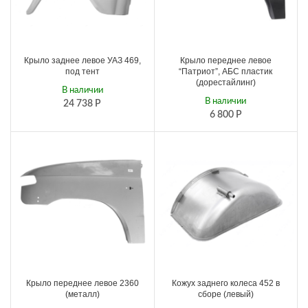
Крыло заднее левое УАЗ 469,
Крыло переднее левое
под тент
“Патриот”, АБС пластик
(дорестайлинг)
В наличии
В наличии
24 738
Р
6 800
Р
Крыло переднее левое 2360
Кожух заднего колеса 452 в
(металл)
сборе (левый)