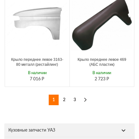
Крыло переднее левое 3163-
Крыло переднее левое 469
80 металл (рестайлинг)
(АБС пластик)
В наличии
В наличии
7 016
Р
2 723
Р
1
2
3
Кузовные запчасти УАЗ