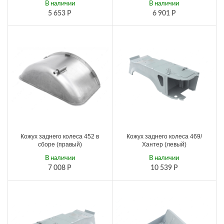
В наличии
В наличии
5 653
Р
6 901
Р
Кожух заднего колеса 452 в
Кожух заднего колеса 469/
сборе (правый)
Хантер (левый)
В наличии
В наличии
7 008
Р
10 539
Р