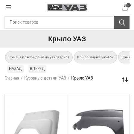
0
Крыло УАЗ
Крылья пластиковые на уаз патриот
Крыло заднее уаз 469
Крыло 
НАЗАД
ВПЕРЕД
Главная
Кузовные детали УАЗ
Крыло УАЗ