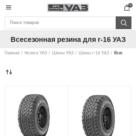
0
Всесезонная резина для r-16 УАЗ
Главная
Колеса УАЗ
Шины УАЗ
Шины r-16 УАЗ
Всесезонна