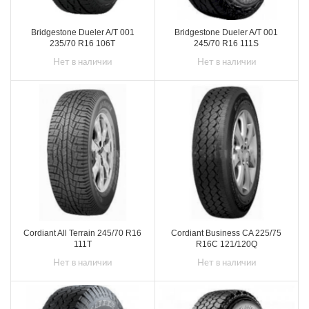
Bridgestone Dueler A/T 001
Bridgestone Dueler A/T 001
235/70 R16 106T
245/70 R16 111S
Нет в наличии
Нет в наличии
Cordiant All Terrain 245/70 R16
Cordiant Business CA 225/75
111T
R16C 121/120Q
Нет в наличии
Нет в наличии