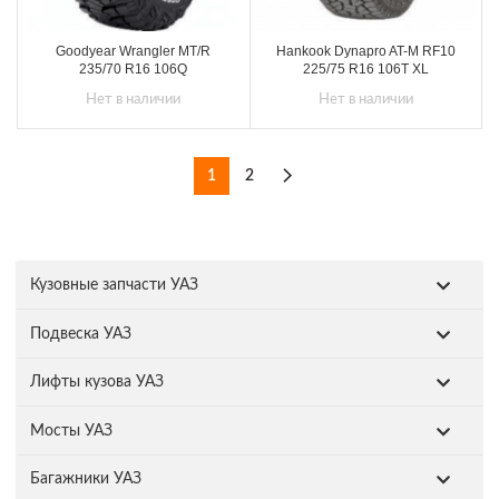
Goodyear Wrangler MT/R
Hankook Dynapro AT-M RF10
235/70 R16 106Q
225/75 R16 106T XL
Нет в наличии
Нет в наличии
1
2
Кузовные запчасти УАЗ
Подвеска УАЗ
Лифты кузова УАЗ
Мосты УАЗ
Багажники УАЗ