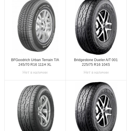
BFGoodrich Urban Terrain T/A
Bridgestone Dueler A/T 001
245/70 R16 111H XL
225/75 R16 104S
Нет в наличии
Нет в наличии