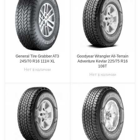
General Tire Grabber AT3
Goodyear Wrangler All-Terrain
245/70 R16 111H XL
Adventure Kevlar 225/75 R16
108T
Нет в наличии
Нет в наличии