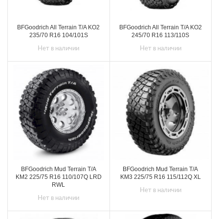
BFGoodrich All Terrain T/A KO2
BFGoodrich All Terrain T/A KO2
235/70 R16 104/101S
245/70 R16 113/110S
Нет в наличии
Нет в наличии
BFGoodrich Mud Terrain T/A
BFGoodrich Mud Terrain T/A
KM2 225/75 R16 110/107Q LRD
KM3 225/75 R16 115/112Q XL
RWL
Нет в наличии
Нет в наличии