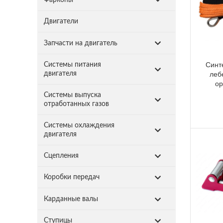
Двигатели
Запчасти на двигатель
Синт
Системы питания
двигателя
леб
ор
Системы выпуска
отработанных газов
Системы охлаждения
двигателя
Сцепления
Коробки передач
Карданные валы
Ступицы