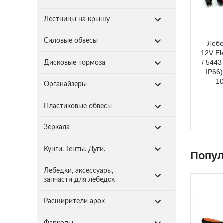
Лестницы на крышу
Силовые обвесы
Лебе
12V El
/ 5443
Дисковые тормоза
IP66)
10
Органайзеры
Пластиковые обвесы
Зеркала
Кунги. Тенты. Дуги.
Попул
Лебедки, аксессуары,
запчасти для лебедок
Расширители арок
Фаркопы