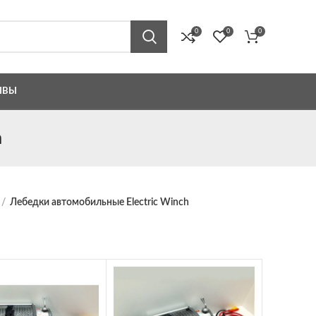
0
0
0
ЫВЫ
h
Лебедки автомобильные Electric Winch