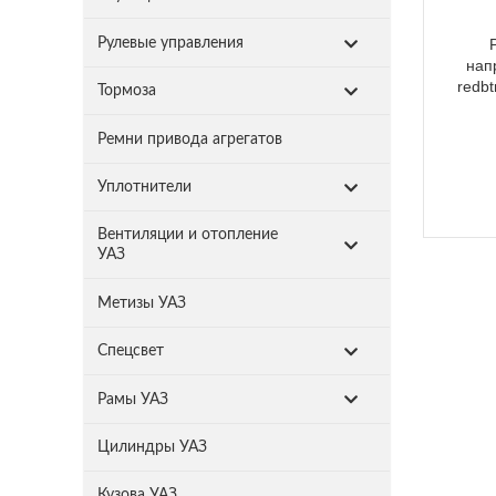
Рулевые управления
нап
redbt
Тормоза
Ремни привода агрегатов
Уплотнители
Вентиляции и отопление
УАЗ
Метизы УАЗ
Спецсвет
Рамы УАЗ
Цилиндры УАЗ
Кузова УАЗ