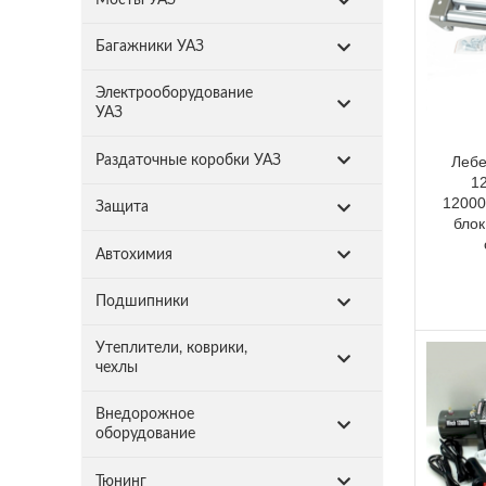
Багажники УАЗ
Электрооборудование
УАЗ
Раздаточные коробки УАЗ
Лебе
12
12000l
Защита
блок
Автохимия
Подшипники
Утеплители, коврики,
чехлы
Внедорожное
оборудование
Тюнинг