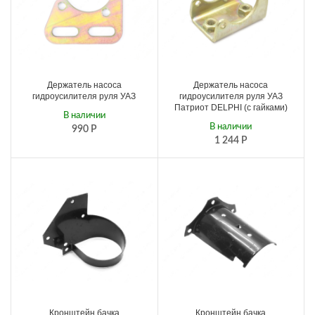
Держатель насоса
Держатель насоса
гидроусилителя руля УАЗ
гидроусилителя руля УАЗ
Патриот DELPHI (с гайками)
В наличии
В наличии
990
Р
1 244
Р
Кронштейн бачка
Кронштейн бачка