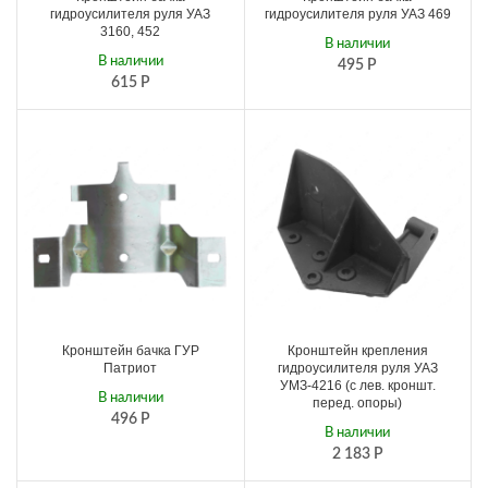
гидроусилителя руля УАЗ
гидроусилителя руля УАЗ 469
3160, 452
В наличии
В наличии
495
Р
615
Р
Кронштейн бачка ГУР
Кронштейн крепления
Патриот
гидроусилителя руля УАЗ
УМЗ-4216 (с лев. кроншт.
В наличии
перед. опоры)
496
Р
В наличии
2 183
Р