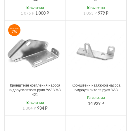
В наличии
В наличии
1 000
Р
979
Р
1 075
Р
1 053
Р
СКИДКА
7%
Кронштейн крепления насоса
Кронштейн натяжной насоса
гидроусилителя руля УАЗ УМЗ
гидроусилителя руля УАЗ
421
В наличии
В наличии
14 929
Р
934
Р
1 004
Р