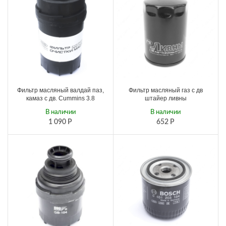
Фильтр масляный валдай паз,
Фильтр масляный газ с дв
камаз с дв. Cummins 3.8
штайер ливны
В наличии
В наличии
1 090
Р
652
Р