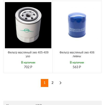
Фильтр масляный змз 405-409
Фильтр масляный змз 406
уаз
ливны
В наличии
В наличии
702
Р
563
Р
1
2