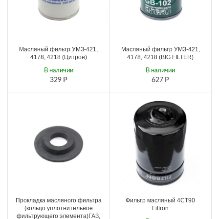
Масляный фильтр УМЗ-421,
Масляный фильтр УМЗ-421,
4178, 4218 (Цитрон)
4178, 4218 (BIG FILTЕR)
В наличии
В наличии
329
Р
627
Р
Прокладка масляного фильтра
Фильтр масляный 4СТ90
(кольцо уплотнительное
Filtron
фильтрующего элемента)ГАЗ,