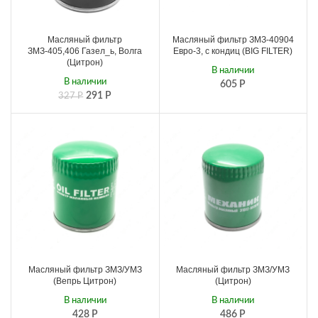
Масляный фильтр
Масляный фильтр ЗМЗ-40904
ЗМЗ-405,406 Газел_ь, Волга
Евро-3, с кондиц (BIG FILTЕR)
(Цитрон)
В наличии
В наличии
605
Р
291
Р
327
Р
Масляный фильтр ЗМЗ/УМЗ
Масляный фильтр ЗМЗ/УМЗ
(Вепрь Цитрон)
(Цитрон)
В наличии
В наличии
428
Р
486
Р