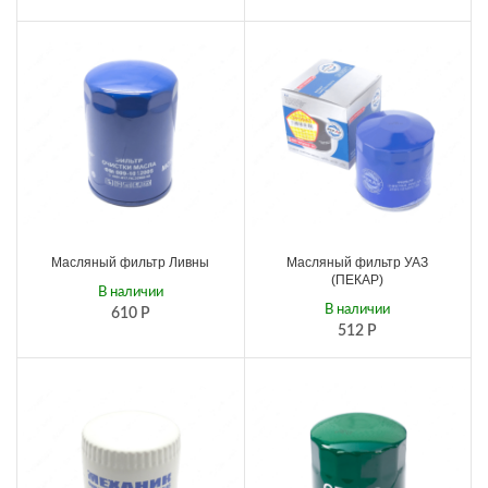
Масляный фильтр Ливны
Масляный фильтр УАЗ
(ПЕКАР)
В наличии
В наличии
610
Р
512
Р