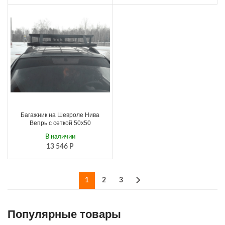
Багажник на Шевроле Нива
Вепрь с сеткой 50х50
В наличии
13 546
Р
1
2
3
Популярные товары