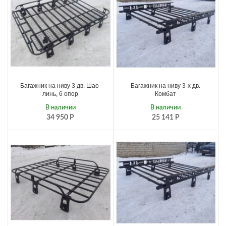
Багажник на ниву 3 дв. Шао-
Багажник на ниву 3-х дв.
линь, 6 опор
Комбат
В наличии
В наличии
34 950
Р
25 141
Р