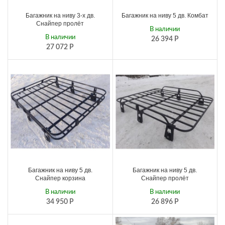
Багажник на ниву 3-х дв.
Багажник на ниву 5 дв. Комбат
Снайпер пролёт
В наличии
В наличии
26 394
Р
27 072
Р
Багажник на ниву 5 дв.
Багажник на ниву 5 дв.
Снайпер корзина
Снайпер пролёт
В наличии
В наличии
34 950
Р
26 896
Р