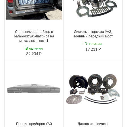
Спальник органайзер в
Дисковые тормоза УАЗ,
багажник уаз-патриот на
военный передний мост
металлокаркасе 1
В наличии
В наличии
17 211
Р
32 904
Р
Панель приборов УАЗ
Дисковые тормоза,