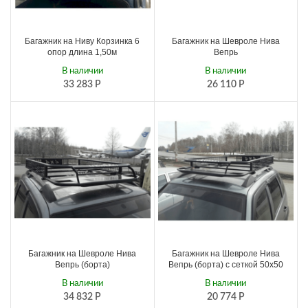
Багажник на Ниву Корзинка 6
Багажник на Шевроле Нива
опор длина 1,50м
Вепрь
В наличии
В наличии
33 283
Р
26 110
Р
Багажник на Шевроле Нива
Багажник на Шевроле Нива
Вепрь (борта)
Вепрь (борта) с сеткой 50х50
В наличии
В наличии
34 832
Р
20 774
Р