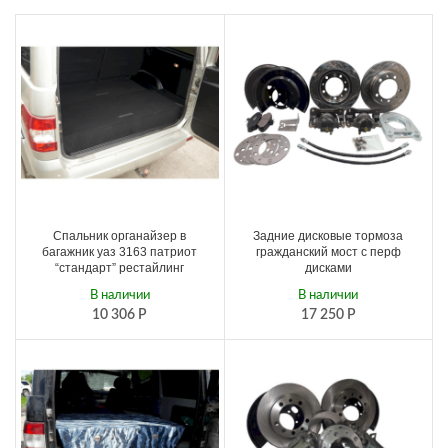
Спальник органайзер в
Задние дисковые тормоза
багажник уаз 3163 патриот
гражданский мост с перф
“стандарт” рестайлинг
дисками
В наличии
В наличии
10 306
Р
17 250
Р