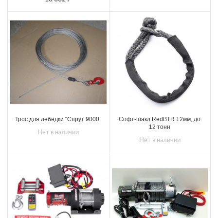
Трос для лебедки “Спрут 9000”
Софт-шакл RedBTR 12мм, до
12 тонн
Нет в наличии
Нет в наличии