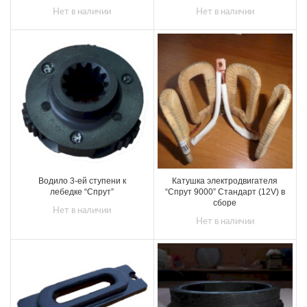
Нет в наличии
Нет в наличии
Водило 3-ей ступени к
Катушка электродвигателя
лебедке “Спрут”
“Спрут 9000” Стандарт (12V) в
сборе
Нет в наличии
Нет в наличии