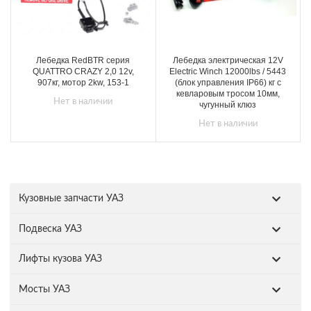
Лебедка RedBTR серия
Лебедка электрическая 12V
QUATTRO CRAZY 2,0 12v,
Electric Winch 12000lbs / 5443
907кг, мотор 2kw, 153-1
(блок управления IP66) кг с
кевларовым тросом 10мм,
Нет в наличии
чугунный клюз
Нет в наличии
Кузовные запчасти УАЗ
Подвеска УАЗ
Лифты кузова УАЗ
Мосты УАЗ