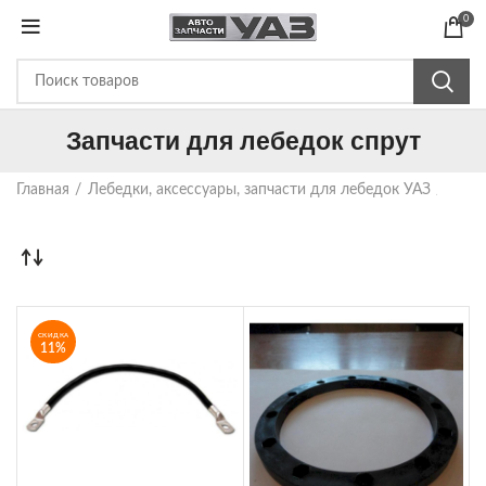
0
Запчасти для лебедок спрут
Главная
Лебедки, аксессуары, запчасти для лебедок УАЗ
Запч
СКИДКА
11%