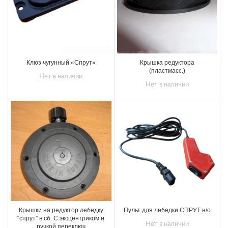
Клюз чугунный «Спрут»
Крышка редуктора
(пластмасс.)
Нет в наличии
Нет в наличии
Крышки на редуктор лебедку
Пульт для лебедки СПРУТ н/о
“спрут” в сб. С эксцентриком и
Нет в наличии
ручкой переключ