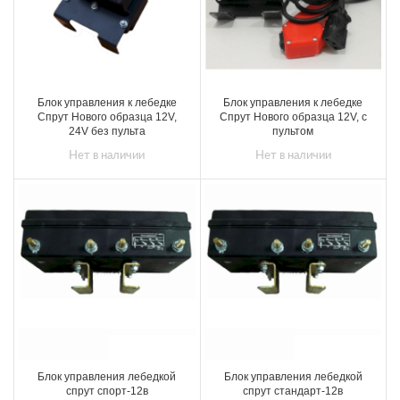
Блок управления к лебедке
Блок управления к лебедке
Спрут Нового образца 12V,
Спрут Нового образца 12V, с
24V без пульта
пультом
Нет в наличии
Нет в наличии
Блок управления лебедкой
Блок управления лебедкой
спрут спорт-12в
спрут стандарт-12в