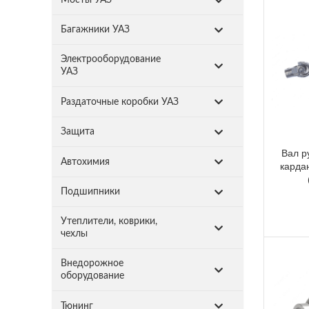
Багажники УАЗ
Электрооборудование
УАЗ
Раздаточные коробки УАЗ
Защита
Вал р
Автохимия
карда
Подшипники
Утеплители, коврики,
чехлы
Внедорожное
оборудование
Тюнинг