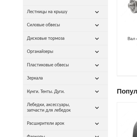
Лестницы на крышу
Силовые обвесы
Вал 
Дисковые тормоза
Органайзеры
Пластиковые обвесы
Зеркала
Попул
Кунги. Тенты. Дуги.
Лебедки, аксессуары,
запчасти для лебедок
Расширители арок
Фаркопы