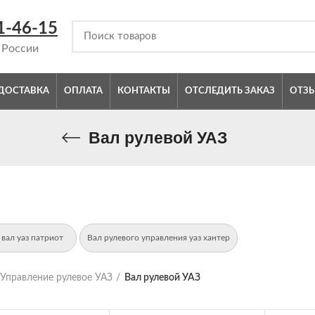
1-46-15
 России
ДОСТАВКА
ОПЛАТА
КОНТАКТЫ
ОТСЛЕДИТЬ ЗАКАЗ
ОТЗ
Вал рулевой УАЗ
 вал уаз патриот
Вал рулевого управления уаз хантер
Управление рулевое УАЗ
Вал рулевой УАЗ