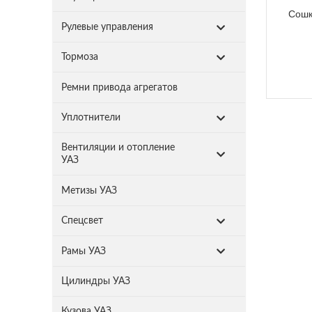
Сошк
Рулевые управления
Тормоза
Ремни привода агрегатов
Уплотнители
Вентиляции и отопление
УАЗ
Метизы УАЗ
Спецсвет
Рамы УАЗ
Цилиндры УАЗ
Кузова УАЗ