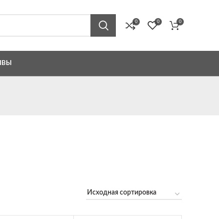
0
0
0
ЫВЫ