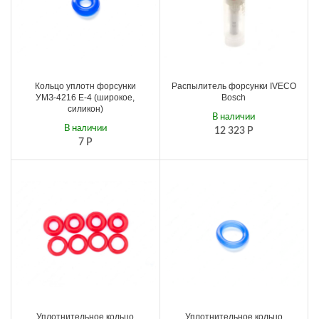
Кольцо уплотн форсунки
Распылитель форсунки IVECO
УМЗ-4216 Е-4 (широкое,
Вosch
силикон)
В наличии
В наличии
12 323
Р
7
Р
Уплотнительное кольцо
Уплотнительное кольцо