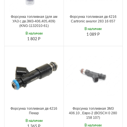
Форсунка топливная (для ам
Форсунка топливная дв 4216
УАЗ с дв.ЗМЗ-406,405,409)
Cartronic аналог 283 16 657
(KNG-1132010-61)
В наличии
В наличии
1 089
Р
1 802
Р
Форсунка топливная дв 4216
Форсунка топливная ЗМЗ
Пекар
406.10 , Евро-2 (BOSCH 0 280
158 107)
В наличии
В наличии
1 365
Р