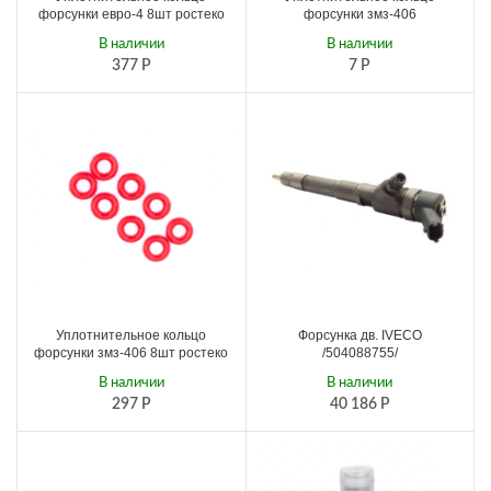
форсунки евро-4 8шт ростеко
форсунки змз-406
В наличии
В наличии
377
Р
7
Р
Уплотнительное кольцо
Форсунка дв. IVECO
форсунки змз-406 8шт ростеко
/504088755/
В наличии
В наличии
297
Р
40 186
Р