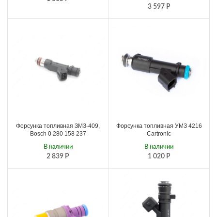
3 597
Р
Форсунка топливная ЗМЗ-409,
Форсунка топливная УМЗ 4216
Bosch 0 280 158 237
Cartronic
В наличии
В наличии
2 839
Р
1 020
Р