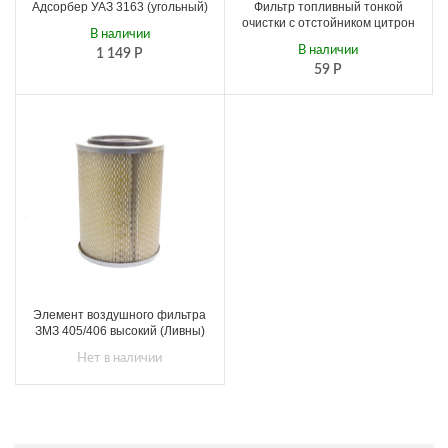
Адсорбер УАЗ 3163 (угольный)
Фильтр топливный тонкой
очистки c отстойником цитрон
В наличии
В наличии
1 149
Р
59
Р
Элемент воздушного фильтра
ЗМЗ 405/406 высокий (Ливны)
Нет в наличии