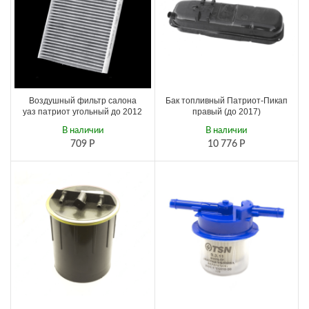
Воздушный фильтр салона
Бак топливный Патриот-Пикап
уаз патриот угольный до 2012
правый (до 2017)
В наличии
В наличии
709
Р
10 776
Р