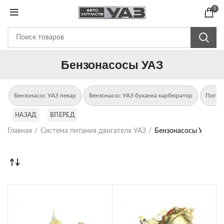
0
Бензонасосы УАЗ
Бензонасос УАЗ пекар
Бензонасос УАЗ буханка карбюратор
Погру
НАЗАД
ВПЕРЕД
Главная
Система питания двигателя УАЗ
Бензонасосы УАЗ