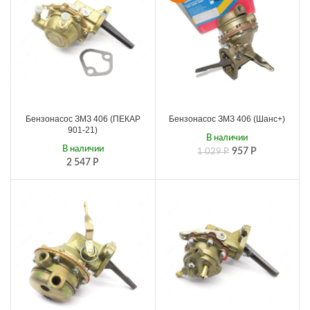
Бензонасос ЗМЗ 406 (ПЕКАР
Бензонасос ЗМЗ 406 (Шанс+)
901-21)
В наличии
В наличии
957
Р
1 029
Р
2 547
Р