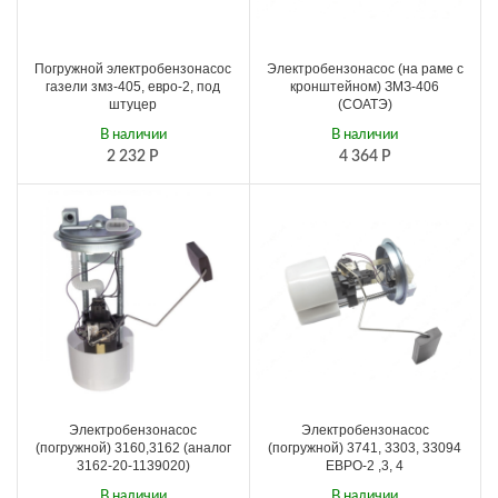
Погружной электробензонасос
Электробензонасос (на раме с
газели змз-405, евро-2, под
кронштейном) ЗМЗ-406
штуцер
(СОАТЭ)
В наличии
В наличии
2 232
Р
4 364
Р
Электробензонасос
Электробензонасос
(погружной) 3160,3162 (аналог
(погружной) 3741, 3303, 33094
3162-20-1139020)
ЕВРО-2 ,3, 4
В наличии
В наличии