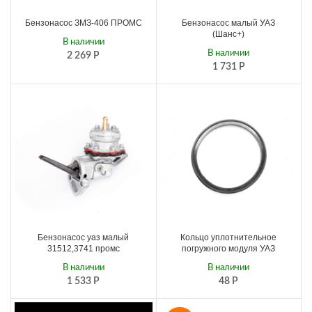
Бензонасос ЗМЗ-406 ПРОМС
Бензонасос малый УАЗ
(Шанс+)
В наличии
В наличии
2 269
Р
1 731
Р
Бензонасос уаз малый
Кольцо уплотнительное
31512,3741 промс
погружного модуля УАЗ
В наличии
В наличии
1 533
Р
48
Р