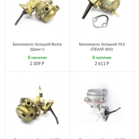
Бензонасос большой Волга
Бензонасос большой УАЗ
(Шанс+)
(ПЕКАР 900)
В наличии
В наличии
2 309
Р
2 611
Р