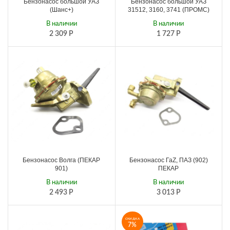
Бензонасос большой УАЗ
Бензонасос большой УАЗ
(Шанс+)
31512, 3160, 3741 (ПРОМС)
В наличии
В наличии
2 309
Р
1 727
Р
Бензонасос Волга (ПЕКАР
Бензонасос ГаZ, ПАЗ (902)
901)
ПЕКАР
В наличии
В наличии
2 493
Р
3 013
Р
СКИДКА
7%