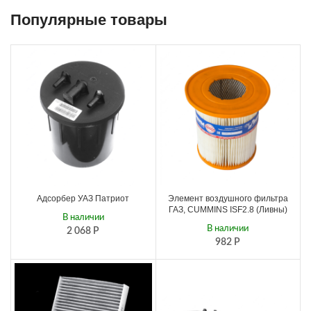
Популярные товары
Адсорбер УАЗ Патриот
Элемент воздушного фильтра
ГАЗ, CUMMINS ISF2.8 (Ливны)
В наличии
В наличии
2 068
Р
982
Р