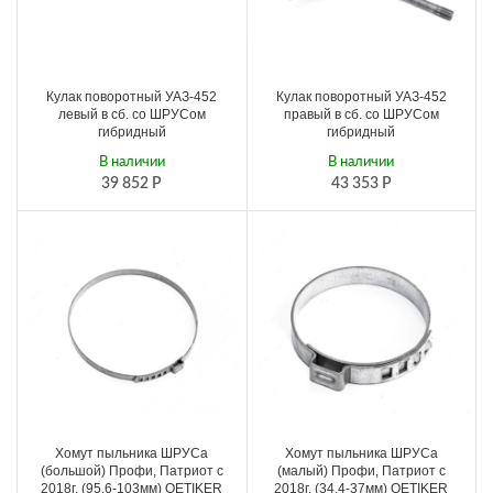
Кулак поворотный УАЗ-452
Кулак поворотный УАЗ-452
левый в сб. со ШРУСом
правый в сб. со ШРУСом
гибридный
гибридный
В наличии
В наличии
39 852
Р
43 353
Р
Хомут пыльника ШРУСа
Хомут пыльника ШРУСа
(большой) Профи, Патриот с
(малый) Профи, Патриот с
2018г. (95,6-103мм) OETIKER
2018г. (34,4-37мм) OETIKER