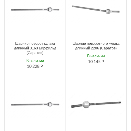
Шарнир поворот кулака
Шарнир поворотного кулака
длинный 3163 Бирфильд
длинный 2206 (Саратов)
(Саратов)
В наличии
В наличии
10 145
Р
10 228
Р