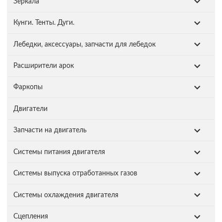
Зеркала
Кунги. Тенты. Дуги.
Лебедки, аксессуары, запчасти для лебедок
Расширители арок
Фаркопы
Двигатели
Запчасти на двигатель
Системы питания двигателя
Системы выпуска отработанных газов
Системы охлаждения двигателя
Сцепления