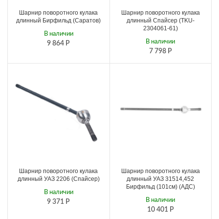
Шарнир поворотного кулака
Шарнир поворотного кулака
длинный Бирфильд (Саратов)
длинный Спайсер (TKU-
2304061-61)
В наличии
В наличии
9 864
Р
7 798
Р
Шарнир поворотного кулака
Шарнир поворотного кулака
длинный УАЗ 2206 (Спайсер)
длинный УАЗ 31514,452
Бирфильд (101см) (АДС)
В наличии
В наличии
9 371
Р
10 401
Р