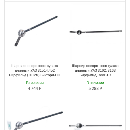
Шарнир поворотного кулака
Шарнир поворотного кулака
длинный УАЗ 31514,452
длинный УАЗ 3162, 3163
Бирфильд (101см) Виктори-НН
Бирфильд RedBTR
В наличии
В наличии
4 744
Р
5 288
Р