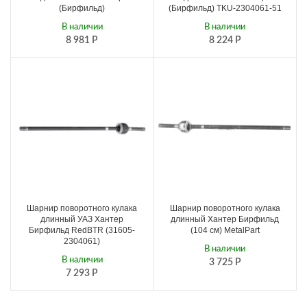
(Бирфильд)
(Бирфильд) TKU-2304061-51
В наличии
В наличии
8 981
Р
8 224
Р
Шарнир поворотного кулака
Шарнир поворотного кулака
длинный УАЗ Хантер
длинный Хантер Бирфильд
Бирфильд RedBTR (31605-
(104 см) MetalPart
2304061)
В наличии
В наличии
3 725
Р
7 293
Р