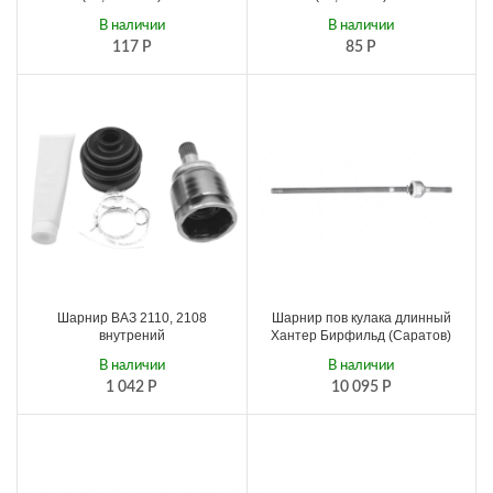
В наличии
В наличии
117
Р
85
Р
Шарнир ВАЗ 2110, 2108
Шарнир пов кулака длинный
внутрений
Хантер Бирфильд (Саратов)
В наличии
В наличии
1 042
Р
10 095
Р