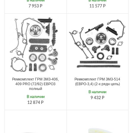
В наличии
В наличии
7 953
Р
11 577
Р
Ремкомплект ГРМ ЗМЗ-406,
Ремкомплект ГРМ ЗМЗ-514
409 PRO (72/92) ЕВРО3
(ЕВРО-3,4) (2-х рядн цепь)
полный
В наличии
В наличии
9 432
Р
12 874
Р