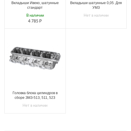
Вкладыши Ивеко, шатунные
Вкладыши шатунные 0,05. Для
стандарт
УМЗ
В наличии
Нет в наличии
4 785
Р
Головка блока цилиндров в
сборе ЗМЗ-513, 511, 523
Нет в наличии