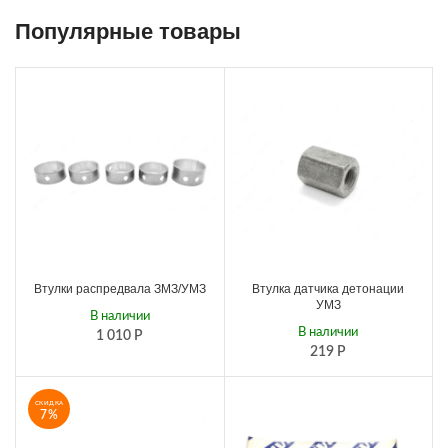
Популярные товары
Втулки распредвала ЗМЗ/УМЗ
Втулка датчика детонации
УМЗ
В наличии
В наличии
1 010
Р
219
Р
СКИДКА
7%