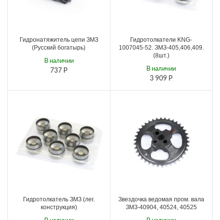
Гидронатяжитель цепи ЗМЗ
Гидротолкатели KNG-
(Русский богатырь)
1007045-52. ЗМЗ-405,406,409.
(8шт.)
В наличии
В наличии
737
Р
3 909
Р
Гидротолкатель ЗМЗ (лег.
Звездочка ведомая пром. вала
конструкция)
ЗМЗ-40904, 40524, 40525