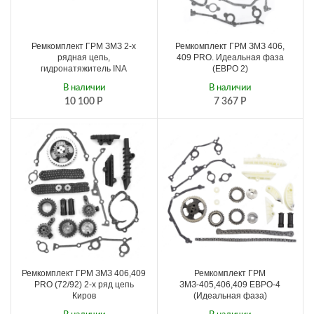
Ремкомплект ГРМ ЗМЗ 2-х
Ремкомплект ГРМ ЗМЗ 406,
рядная цепь,
409 PRO. Идеальная фаза
гидронатяжитель INA
(ЕВРО 2)
В наличии
В наличии
10 100
Р
7 367
Р
Ремкомплект ГРМ ЗМЗ 406,409
Ремкомплект ГРМ
PRO (72/92) 2-х ряд цепь
ЗМЗ-405,406,409 ЕВРО-4
Киров
(Идеальная фаза)