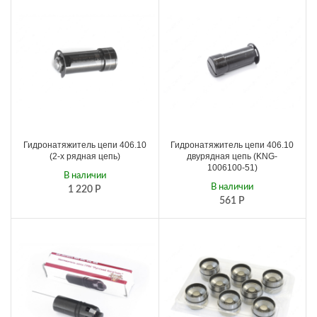
Гидронатяжитель цепи 406.10
Гидронатяжитель цепи 406.10
(2-х рядная цепь)
двурядная цепь (KNG-
1006100-51)
В наличии
В наличии
1 220
Р
561
Р