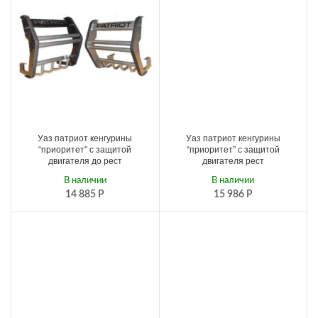
Уаз патриот кенгурины
Уаз патриот кенгурины
“приоритет” с защитой
“приоритет” с защитой
двигателя до рест
двигателя рест
В наличии
В наличии
14 885
Р
15 986
Р