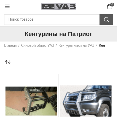
0
Кенгурины на Патриот
Главная
Силовой обвес УАЗ
Кенгурятники на УАЗ
Кенгурины