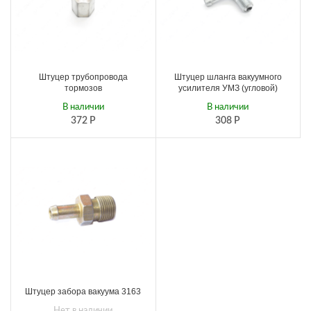
Штуцер трубопровода
Штуцер шланга вакуумного
тормозов
усилителя УМЗ (угловой)
В наличии
В наличии
372
Р
308
Р
Штуцер забора вакуума 3163
Нет в наличии