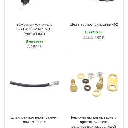
Вакуумный усилитель
Шланг тормозной задний 452
3741,469 н/о без АБС
В наличии
(Автомагнат)
230
Р
258
Р
В наличии
8 184
Р
Шланг центральной подкачки
Ремкомплект регул. заднего
для ам Трэкол
тормоза с автомат.
регулировкой зазора (АДС)