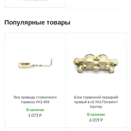
Популярные товары
Тяга привода стояночного
Блок тормозной передний
тормоза УАЗ-469
правый в сб УАЗ Патриот/
Хантер
В наличии
В наличии
1 073
Р
6 019
Р