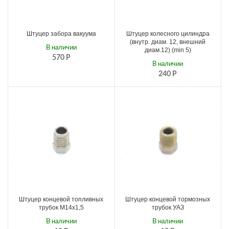
Штуцер забора вакуума
Штуцер колесного цилиндра
(внутр. диам. 12, внешний
В наличии
диам.12) (min 5)
570
Р
В наличии
240
Р
Штуцер концевой топливных
Штуцер концевой тормозных
трубок М14х1,5
трубок УАЗ
В наличии
В наличии