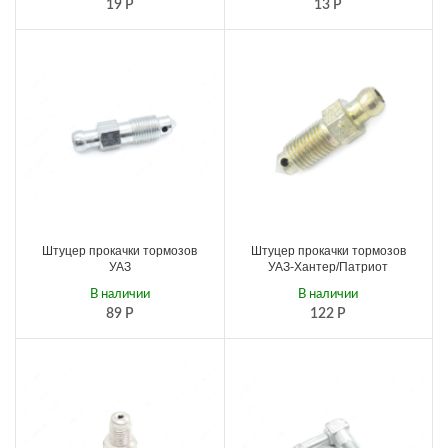
19
Р
13
Р
Штуцер прокачки тормозов
Штуцер прокачки тормозов
УАЗ
УАЗ-Хантер/Патриот
В наличии
В наличии
89
Р
122
Р