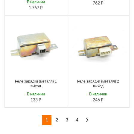
В наличии
762
Р
1 767
Р
Реле зарядки (металл) 1
Реле зарядки (металл) 2
выход
выход
В наличии
В наличии
133
Р
246
Р
1
2
3
4