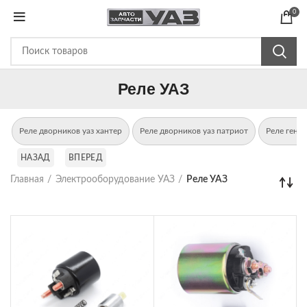
0
Реле УАЗ
Реле дворников уаз хантер
Реле дворников уаз патриот
Реле генер
НАЗАД
ВПЕРЕД
Главная
Электрооборудование УАЗ
Реле УАЗ