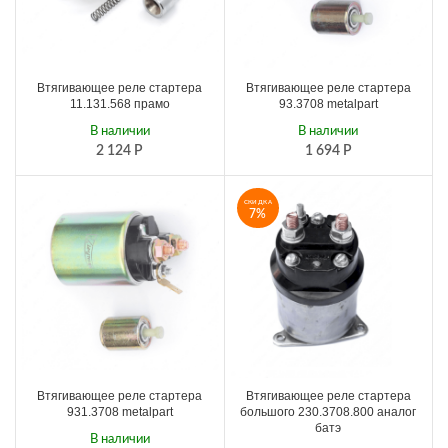
Втягивающее реле стартера
Втягивающее реле стартера
11.131.568 прамо
93.3708 metalpart
В наличии
В наличии
2 124
Р
1 694
Р
СКИДКА
7%
Втягивающее реле стартера
Втягивающее реле стартера
931.3708 metalpart
большого 230.3708.800 аналог
батэ
В наличии