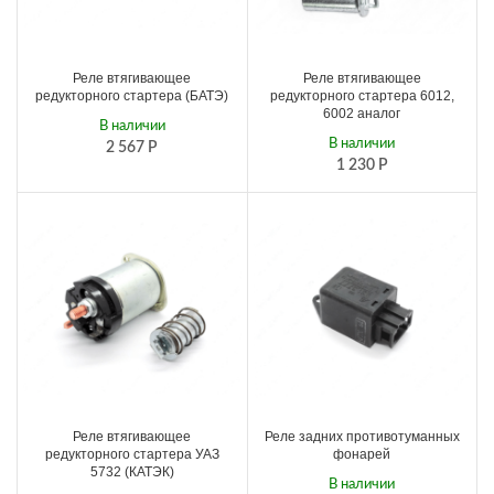
Реле втягивающее
Реле втягивающее
редукторного стартера (БАТЭ)
редукторного стартера 6012,
6002 аналог
В наличии
В наличии
2 567
Р
1 230
Р
Реле втягивающее
Реле задних противотуманных
редукторного стартера УАЗ
фонарей
5732 (КАТЭК)
В наличии