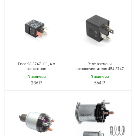
Реле 98.3747-111, 4-х
Реле времени
контактное
стеклоочистителя 454.3747
В наличии
В наличии
236
Р
564
Р