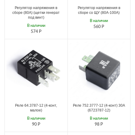
Регулятор напряжения в
Регулятор напряжения в
сборе (80А) (щетки генерат
сборе со ЩУ (80А-100А)
под винт)
В наличии
В наличии
560
Р
574
Р
Реле 64.3787-12 (4-конт,
Реле 752.3777-12 (4-конт) 30А
малое)
(6723787-12)
В наличии
В наличии
90
Р
98
Р