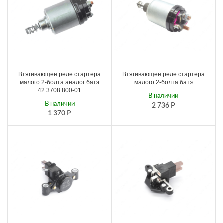
Втягивающее реле стартера
Втягивающее реле стартера
малого 2-болта аналог батэ
малого 2-болта батэ
42.3708.800-01
В наличии
В наличии
2 736
Р
1 370
Р