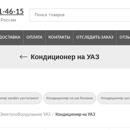
1-46-15
 России
ДОСТАВКА
ОПЛАТА
КОНТАКТЫ
ОТСЛЕДИТЬ ЗАКАЗ
ОТЗ
Кондиционер на УАЗ
нер sanden уаз патриот
Кондиционер на уаз буханка
Кондиционер уаз
Электрооборудование УАЗ
Кондиционер на УАЗ