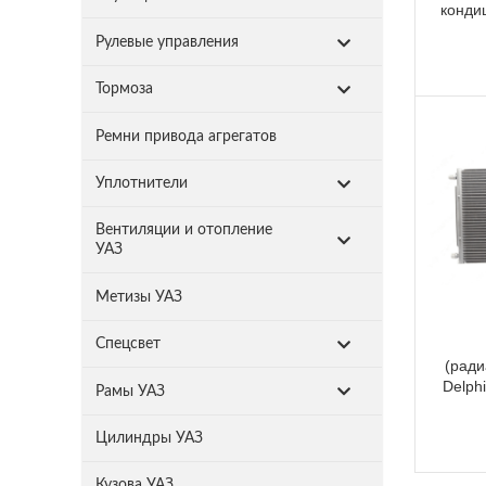
конди
Рулевые управления
Тормоза
Ремни привода агрегатов
Уплотнители
Вентиляции и отопление
УАЗ
Метизы УАЗ
Спецсвет
(ради
Delph
Рамы УАЗ
Цилиндры УАЗ
Кузова УАЗ