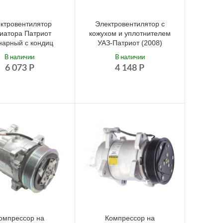
ктровентилятор
Электровентилятор с
иатора Патриот
кожухом и уплотнителем
нарный с кондиц
УАЗ-Патриот (2008)
В наличии
В наличии
6 073
Р
4 148
Р
омпрессор на
Компрессор на