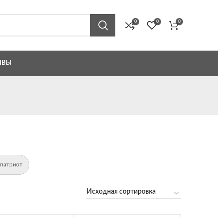
0
0
0
ЫВЫ
 патриот