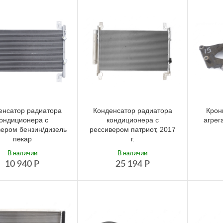
енсатор радиатора
Конденсатор радиатора
Крон
ондиционера с
кондиционера с
агрег
вером бензин/дизель
рессивером патриот, 2017
пекар
г.
В наличии
В наличии
10 940
Р
25 194
Р