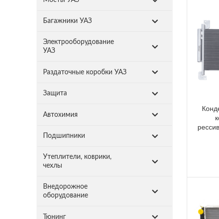
Багажники УАЗ
Электрооборудование
УАЗ
Раздаточные коробки УАЗ
Защита
Конд
Автохимия
к
ресси
Подшипники
Утеплители, коврики,
чехлы
Внедорожное
оборудование
Тюнинг