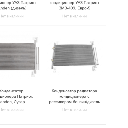
ионер УАЗ Патриот
кондиционер УАЗ Патриот
nden (дизель)
ЗМЗ-409, Евро-5
Нет в наличии
Нет в наличии
Конденсатор
Конденсатор радиатора
ционера Патриот,
кондиционера с
anden, Лузар
рессивером бензин/дизель
Нет в наличии
Нет в наличии