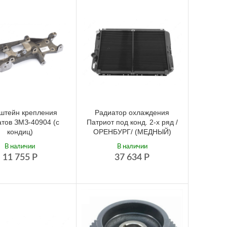
штейн крепления
Радиатор охлаждения
атов ЗМЗ-40904 (с
Патриот под конд. 2-х ряд /
кондиц)
ОРЕНБУРГ/ (МЕДНЫЙ)
В наличии
В наличии
11 755
Р
37 634
Р