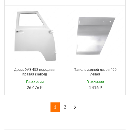
Дверь УАЗ 452 передняя
Панель задней двери 469
правая (завод)
левая
В наличии
В наличии
26 476
Р
4 416
Р
1
2