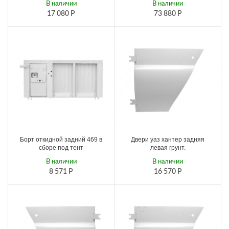
В наличии
В наличии
17 080
Р
73 880
Р
Борт откидной задний 469 в
Двери уаз хантер задняя
сборе под тент
левая грунт.
В наличии
В наличии
8 571
Р
16 570
Р