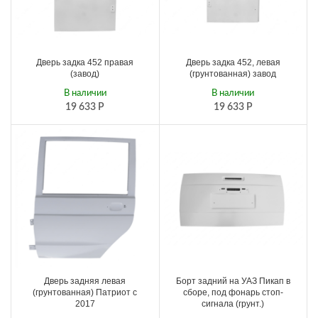
Дверь задка 452 правая
Дверь задка 452, левая
(завод)
(грунтованная) завод
В наличии
В наличии
19 633
Р
19 633
Р
Дверь задняя левая
Борт задний на УАЗ Пикап в
(грунтованная) Патриот с
сборе, под фонарь стоп-
2017
сигнала (грунт.)