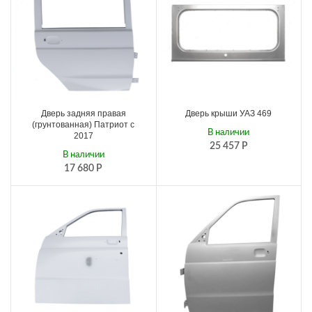
Дверь задняя правая
Дверь крыши УАЗ 469
(грунтованная) Патриот с
В наличии
2017
25 457
Р
В наличии
17 680
Р