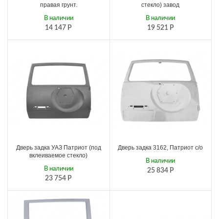
правая грунт.
стекло) завод
В наличии
В наличии
14 147
Р
19 521
Р
Дверь задка УАЗ Патриот (под
Дверь задка 3162, Патриот с/о
вклеиваемое стекло)
В наличии
В наличии
25 834
Р
23 754
Р