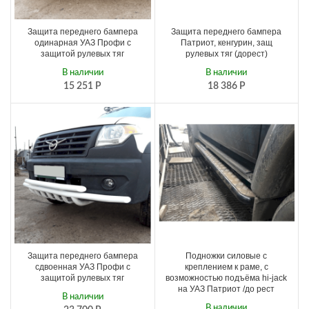
Защита переднего бампера
Защита переднего бампера
одинарная УАЗ Профи с
Патриот, кенгурин, защ
защитой рулевых тяг
рулевых тяг (дорест)
В наличии
В наличии
15 251
Р
18 386
Р
Защита переднего бампера
Подножки силовые с
сдвоенная УАЗ Профи с
креплением к раме, с
защитой рулевых тяг
возможностью подъёма hi-jack
на УАЗ Патриот /до рест
В наличии
В наличии