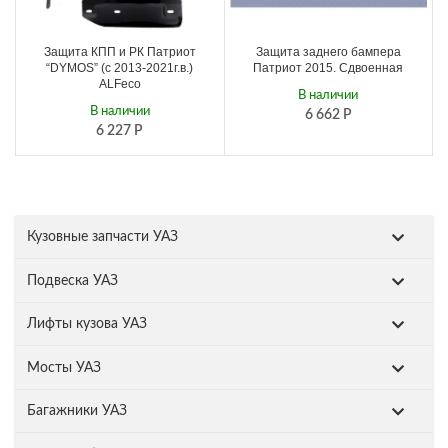
Защита КПП и РК Патриот
Защита заднего бампера
“DYMOS” (с 2013-2021г.в.)
Патриот 2015. Сдвоенная
ALFeco
В наличии
В наличии
6 662
Р
6 227
Р
Кузовные запчасти УАЗ
Подвеска УАЗ
Лифты кузова УАЗ
Мосты УАЗ
Багажники УАЗ