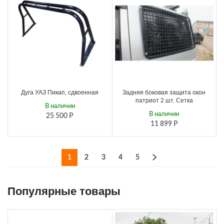
Дуга УАЗ Пикап, сдвоенная
Задняя боковая защита окон
патриот 2 шт. Сетка
В наличии
В наличии
25 500
Р
11 899
Р
1
2
3
4
5
Популярные товары