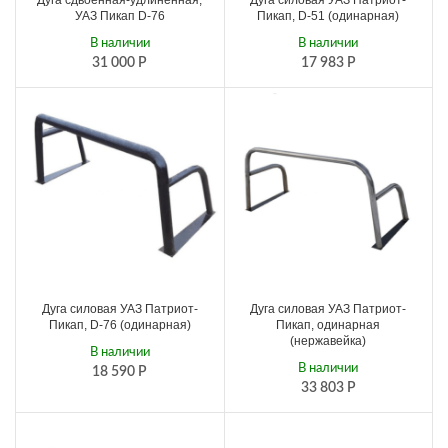
Дуга сдвоенная-удлиненная,
Дуга силовая УАЗ Патриот-
УАЗ Пикап D-76
Пикап, D-51 (одинарная)
В наличии
В наличии
31 000
Р
17 983
Р
Дуга силовая УАЗ Патриот-
Дуга силовая УАЗ Патриот-
Пикап, D-76 (одинарная)
Пикап, одинарная
(нержавейка)
В наличии
В наличии
18 590
Р
33 803
Р