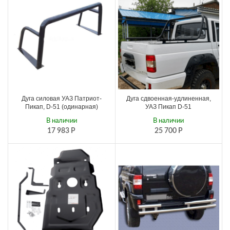
Дуга силовая УАЗ Патриот-
Дуга сдвоенная-удлиненная,
Пикап, D-51 (одинарная)
УАЗ Пикап D-51
В наличии
В наличии
17 983
Р
25 700
Р