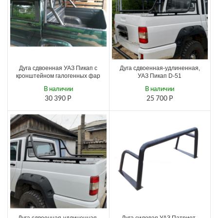
Дуга сдвоенная УАЗ Пикап с
Дуга сдвоенная-удлиненная,
кронштейном галогенных фар
УАЗ Пикап D-51
В наличии
В наличии
30 390
Р
25 700
Р