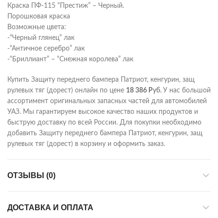
Краска ПФ-115 “Престиж” – Черный.
Порошковая краска
Возможные цвета:
-“Черный глянец” лак
-“Античное серебро” лак
-“Бриллиант” – “Снежная королева” лак
Купить Защиту переднего бампера Патриот, кенгурин, защ
рулевых тяг (дорест) онлайн по цене
18 386
Р
уб.
У нас большой
ассортимент оригинальных запасных частей для автомобилей
УАЗ. Мы гарантируем высокое качество наших продуктов и
быструю доставку по всей России. Для покупки необходимо
добавить Защиту переднего бампера Патриот, кенгурин, защ
рулевых тяг (дорест) в корзину и оформить заказ.
ОТЗЫВЫ (0)
ДОСТАВКА И ОПЛАТА