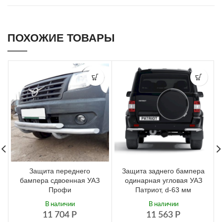
ПОХОЖИЕ ТОВАРЫ
Защита переднего
Защита заднего бампера
бампера сдвоенная УАЗ
одинарная угловая УАЗ
Профи
Патриот, d-63 мм
В наличии
В наличии
11 704
Р
11 563
Р