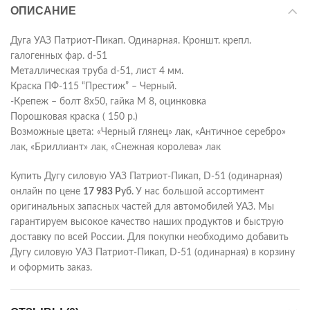
ОПИСАНИЕ
Дуга УАЗ Патриот-Пикап. Одинарная. Кроншт. крепл.
галогенных фар. d-51
Металлическая труба d-51, лист 4 мм.
Краска ПФ-115 “Престиж” – Черный.
-Крепеж – болт 8х50, гайка М 8, оцинковка
Порошковая краска ( 150 р.)
Возможные цвета: «Черный глянец» лак, «Античное серебро»
лак, «Бриллиант» лак, «Снежная королева» лак
Купить Дугу силовую УАЗ Патриот-Пикап, D-51 (одинарная)
онлайн по цене
17 983
Р
уб.
У нас большой ассортимент
оригинальных запасных частей для автомобилей УАЗ. Мы
гарантируем высокое качество наших продуктов и быструю
доставку по всей России. Для покупки необходимо добавить
Дугу силовую УАЗ Патриот-Пикап, D-51 (одинарная) в корзину
и оформить заказ.