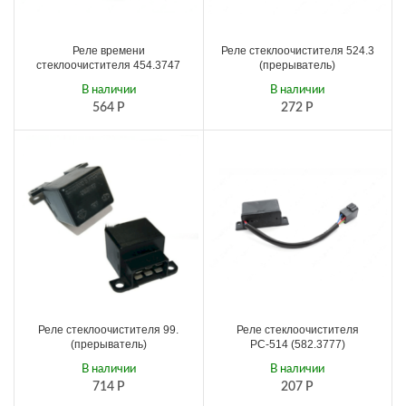
Реле времени
Реле стеклоочистителя 524.3
стеклоочистителя 454.3747
(прерыватель)
В наличии
В наличии
564
Р
272
Р
Реле стеклоочистителя 99.
Реле стеклоочистителя
(прерыватель)
РС-514 (582.3777)
В наличии
В наличии
714
Р
207
Р