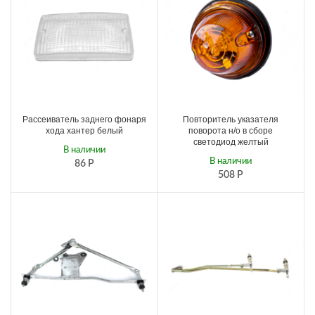
Рассеиватель заднего фонаря
Повторитель указателя
хода хантер белый
поворота н/о в сборе
светодиод желтый
В наличии
В наличии
86
Р
508
Р