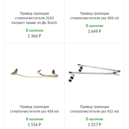
Привод трапеции
Привод трапеции
стеклоочистителя 3163
стеклоочистителя уаз 469 с/о
патриот прамо эл.Дв. Bosch
В наличии
В наличии
1 649
Р
1 366
Р
Привод трапеции
Привод трапеции
стеклоочистителя уаз 469 н/о
стеклоочистителя уаз 452 н/о
В наличии
В наличии
1 156
Р
1 257
Р