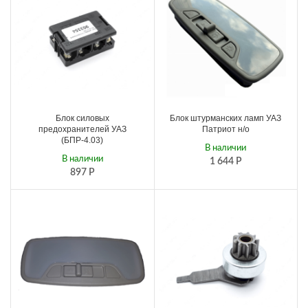
Блок силовых
Блок штурманских ламп УАЗ
предохранителей УАЗ
Патриот н/о
(БПР-4.03)
В наличии
В наличии
1 644
Р
897
Р