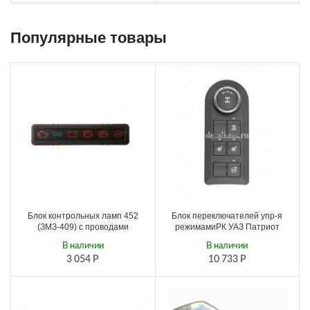
Популярные товары
Блок контрольных ламп 452
Блок переключателей упр-я
(ЗМЗ-409) с проводами
режимамиРК УАЗ Патриот
В наличии
В наличии
3 054
Р
10 733
Р