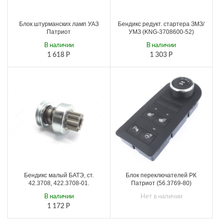
Блок штурманских ламп УАЗ
Бендикс редукт. стартера ЗМЗ/
Патриот
УМЗ (KNG-3708600-52)
В наличии
В наличии
1 618
Р
1 303
Р
Бендикс малый БАТЭ, ст.
Блок переключателей РК
42.3708, 422.3708-01.
Патриот (56.3769-80)
В наличии
Нет в наличии
1 172
Р