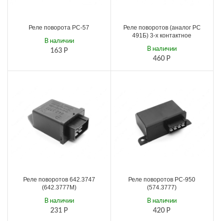
Реле поворота РС-57
Реле поворотов (аналог РС
491Б) 3-х контактное
В наличии
В наличии
163
Р
460
Р
Реле поворотов 642.3747
Реле поворотов РС-950
(642.3777М)
(574.3777)
В наличии
В наличии
231
Р
420
Р