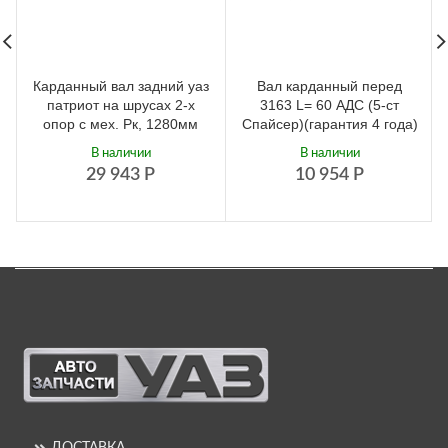
Карданный вал задний уаз
Вал карданный перед
патриот на шрусах 2-х
3163 L= 60 АДС (5-ст
опор с мех. Рк, 1280мм
Спайсер)(гарантия 4 года)
В наличии
В наличии
29 943
Р
10 954
Р
ДОСТАВКА