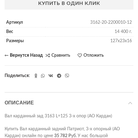
КУПИТЬ В ОДИН КЛИК
Артикул
3162-20-2200010-12
Вес
14 400 г.
Размеры
127х23х16
Сравнить
Отложить
Поделиться
ОПИСАНИЕ
Вал карданный зад 3163 L=125 3-х опор (АО Кардан)
Купить Вал карданный задний Патриот, 3-х опорный (АО
Кардан) онлайн по цене
35 782
Р
уб.
У нас большой