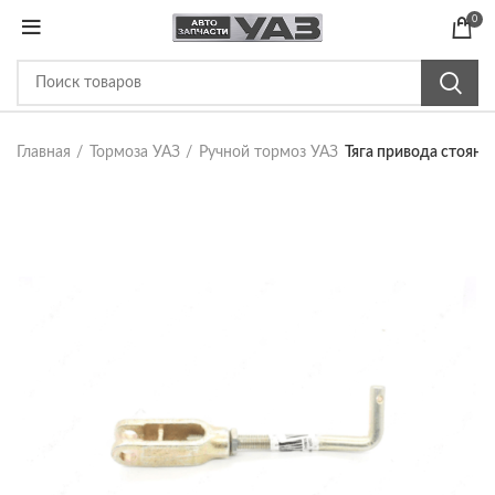
0
Главная
Тормоза УАЗ
Ручной тормоз УАЗ
Тяга привода стояно