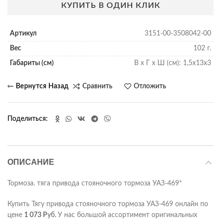
КУПИТЬ В ОДИН КЛИК
Артикул
3151-00-3508042-00
Вес
102 г.
Габариты (см)
В х Г х Ш (см): 1,5х13х3
Сравнить
Отложить
Поделиться
ОПИСАНИЕ
Тормоза. тяга привода стояночного тормоза УАЗ-469*
Купить Тягу привода стояночного тормоза УАЗ-469 онлайн по
цене
1 073
Р
уб.
У нас большой ассортимент оригинальных