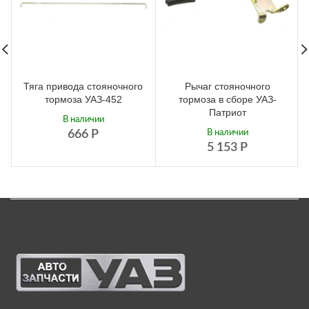
Тяга привода стояночного
Рычаг стояночного
тормоза УАЗ-452
тормоза в сборе УАЗ-
Патриот
В наличии
666
Р
В наличии
5 153
Р