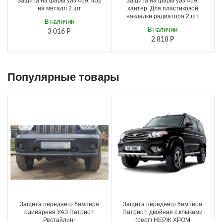
Защита на фары уаз 469, 452
Защита на фары уаз 469,
на металл 2 шт
хантер. Для пластиковой
накладки радиатора 2 шт
В наличии
В наличии
3 016
Р
2 818
Р
Популярные товары
Защита переднего бампера
Защита переднего бампера
одинарная УАЗ Патриот.
Патриот, двойная с клыками
Рестайлинг
(рест) НЕРЖ ХРОМ