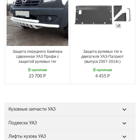
Защита переднего бампера
Защита рулевых тяг и
сдвоенная УАЗ Профи с
двигателя УАЗ-Патриот
защитой рулевых тяг
(выпуск 2007-2014г.)
В наличии
В наличии
23 700
Р
4 455
Р
Кузовные запчасти УАЗ
Подвеска УАЗ
Лифты кузова УАЗ