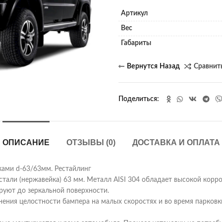
Артикул
Вес
Габариты
Сравнит
Поделиться
ОПИСАНИЕ
ОТЗЫВЫ (0)
ДОСТАВКА И ОПЛАТА
ками d-63/63мм. Рестайлинг
стали (нержавейка) 63 мм. Металл AISI 304 обладает высокой корр
руют до зеркальной поверхности.
ения целостности бампера на малых скоростях и во время парковки