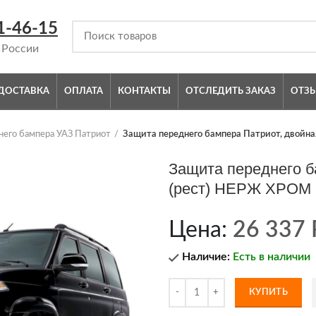
1-46-15
 России
ДОСТАВКА
ОПЛАТА
КОНТАКТЫ
ОТСЛЕДИТЬ ЗАКАЗ
ОТЗ
него бампера УАЗ Патриот
Защита переднего бампера Патриот, двойн
Защита переднего б
(рест) НЕРЖ ХРОМ
Цена:
26 337
Наличие:
Есть в наличии
КУПИТЬ