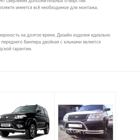
ует сверления дополнительных отверстий.
плекте имеется всё необходимое для монтажа.
ерхность на долгое время. Дизайн изделия идеально
а переднего бампера двойная с клыками является
дской гарантии.