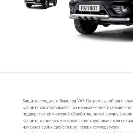
Защита переднего бампера УАЗ Патриот, двойная с клы
-Защита изготавливается из нержавеющей итальянской 
подвергают химической обработке, затем вручную поли
-Защита двойная с клыками сконструирована для сохран
изменяет своих свойств при низких температурах.