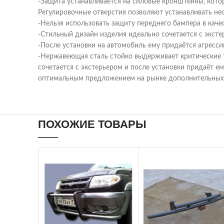
-Защита устанавливается на силовые кронштейны, кото
Регулировочные отверстия позволяют устанавливать н
-Нельзя использовать защиту переднего бампера в кач
-Стильный дизайн изделия идеально сочетается с эксте
-После установки на автомобиль ему придаётся агресс
-Нержавеющая сталь стойко выдерживает критические т
сочетается с экстерьером и после установки придаёт е
оптимальным предложением на рынке дополнительных ак
ПОХОЖИЕ ТОВАРЫ