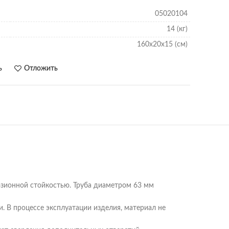
05020104
14 (кг)
160х20х15 (см)
ь
Отложить
озионной стойкостью. Труба диаметром 63 мм
. В процессе эксплуатации изделия, материал не