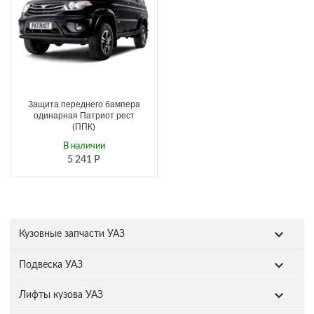
Защита переднего бампера
одинарная Патриот рест
(ППК)
В наличии
5 241
Р
Кузовные запчасти УАЗ
Подвеска УАЗ
Лифты кузова УАЗ