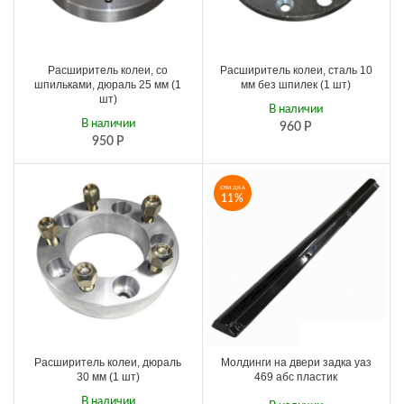
Расширитель колеи, со
Расширитель колеи, сталь 10
шпильками, дюраль 25 мм (1
мм без шпилек (1 шт)
шт)
В наличии
В наличии
960
Р
950
Р
СКИДКА
11%
Расширитель колеи, дюраль
Молдинги на двери задка уаз
30 мм (1 шт)
469 абс пластик
В наличии