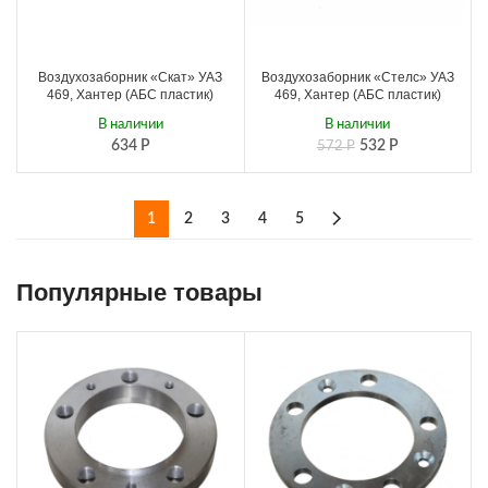
Воздухозаборник «Скат» УАЗ
Воздухозаборник «Стелс» УАЗ
469, Хантер (АБС пластик)
469, Хантер (АБС пластик)
В наличии
В наличии
634
Р
532
Р
572
Р
1
2
3
4
5
Популярные товары