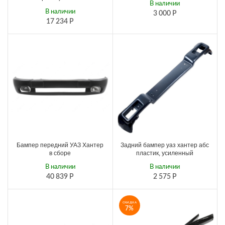
В наличии
В наличии
3 000
Р
17 234
Р
Бампер передний УАЗ Хантер
Задний бампер уаз хантер абс
в сборе
пластик, усиленный
В наличии
В наличии
40 839
Р
2 575
Р
СКИДКА
7%