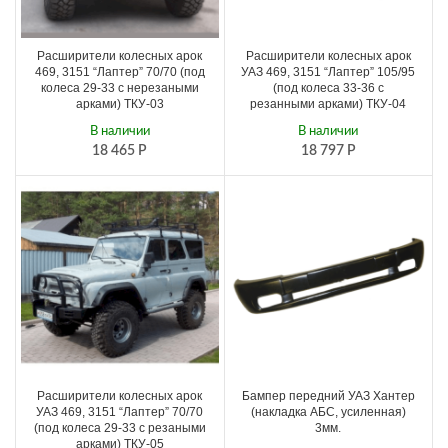
Расширители колесных арок
Расширители колесных арок
469, 3151 “Лаптер” 70/70 (под
УАЗ 469, 3151 “Лаптер” 105/95
колеса 29-33 с нерезаными
(под колеса 33-36 с
арками) ТКУ-03
резанными арками) ТКУ-04
В наличии
В наличии
18 465
Р
18 797
Р
Расширители колесных арок
Бампер передний УАЗ Хантер
УАЗ 469, 3151 “Лаптер” 70/70
(накладка АБС, усиленная)
(под колеса 29-33 с резаными
3мм.
арками) ТКУ-05