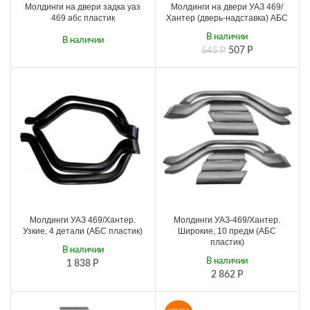
Молдинги на двери задка уаз
Молдинги на двери УАЗ 469/
469 абс пластик
Хантер (дверь-надставка) АБС
В наличии
В наличии
507
Р
545
Р
338
Р
380
Р
Молдинги УАЗ 469/Хантер.
Молдинги УАЗ-469/Хантер.
Узкие, 4 детали (АБС пластик)
Широкие, 10 предм (АБС
пластик)
В наличии
В наличии
1 838
Р
2 862
Р