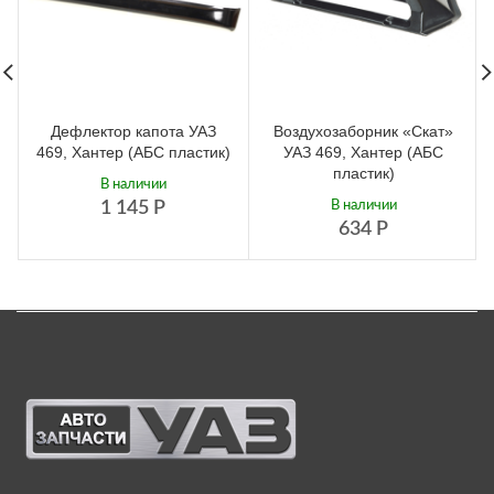
Дефлектор капота УАЗ
Воздухозаборник «Скат»
469, Хантер (АБС пластик)
УАЗ 469, Хантер (АБС
пластик)
В наличии
1 145
Р
В наличии
634
Р