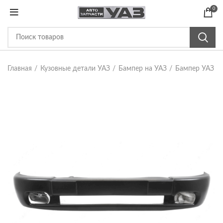
0
Главная
Кузовные детали УАЗ
Бампер на УАЗ
Бампер УАЗ Х