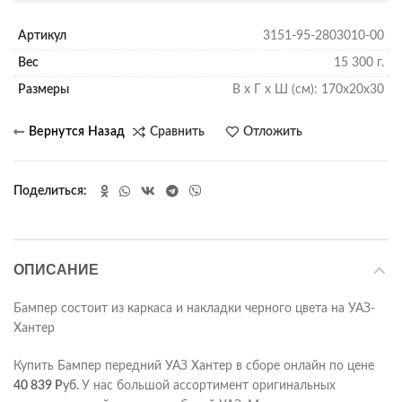
Артикул
3151-95-2803010-00
Вес
15 300 г.
Размеры
В х Г х Ш (см): 170х20х30
Сравнить
Отложить
Поделиться
ОПИСАНИЕ
Бампер состоит из каркаса и накладки черного цвета на УАЗ-
Хантер
Купить Бампер передний УАЗ Хантер в сборе онлайн по цене
40 839
Р
уб.
У нас большой ассортимент оригинальных